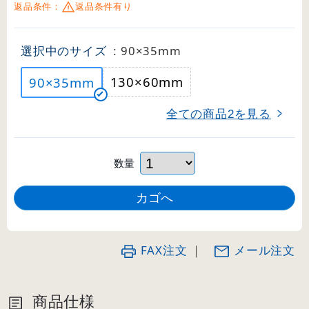
返品条件：
返品条件有り
選択中のサイズ
: 90×35mm
130×60mm
90×35mm
全ての商品
を見る
2
数量
FAX注文
｜
メール注文
商品仕様