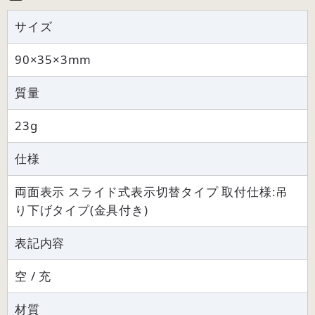
サイズ
90×35×3mm
質量
23g
仕様
両面表示 スライド式表示切替タイプ 取付仕様:吊
り下げタイプ(金具付き)
表記内容
空 / 充
材質