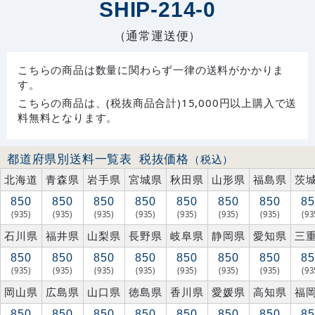
SHIP-214-0
（通常運送便）
こちらの商品は数量に関わらず一律の送料がかかりま
す。
こちらの商品は、(税抜商品合計)15,000円以上購入で送
料無料となります。
都道府県別送料一覧表
税抜価格
（税込）
北海道
青森県
岩手県
宮城県
秋田県
山形県
福島県
茨
850
850
850
850
850
850
850
85
(935)
(935)
(935)
(935)
(935)
(935)
(935)
(93
石川県
福井県
山梨県
長野県
岐阜県
静岡県
愛知県
三
850
850
850
850
850
850
850
85
(935)
(935)
(935)
(935)
(935)
(935)
(935)
(93
岡山県
広島県
山口県
徳島県
香川県
愛媛県
高知県
福
850
850
850
850
850
850
850
85