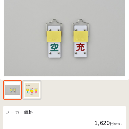
メーカー価格
1,620
円
(税抜)