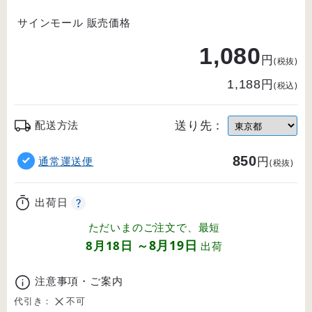
サインモール 販売価格
1,080
円
(税抜)
円
1,188
(税込)
送り先：
配送方法
850
円
通常運送便
(税抜)
出荷日
ただいまのご注文で、最短
8月19日
8月18日
～
出荷
注意事項・ご案内
代引き：
不可