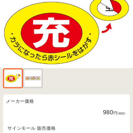
メーカー価格
980
円
(税抜)
サインモール 販売価格