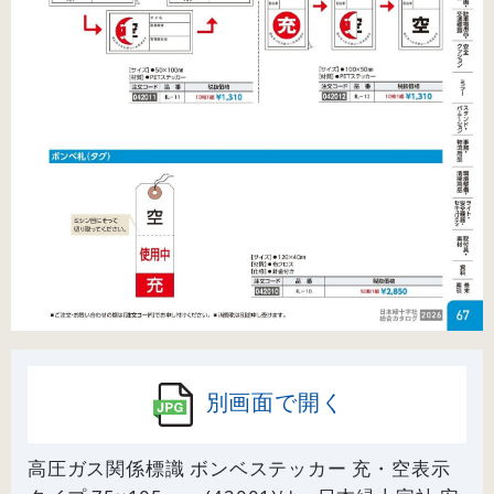
別画面で開く
高圧ガス関係標識 ボンベステッカー 充・空表示