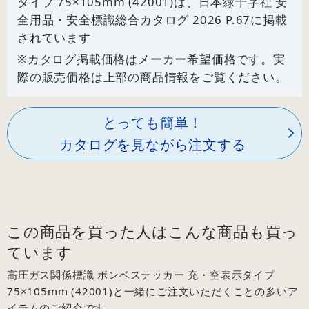
タイプ 75×105mm (42001)は、日本緑十字社 安
全用品・安全標識総合カタログ 2026 P.
67
に掲載
されています
※カタログ掲載価格はメーカー希望価格です。実
際の販売価格は上部の商品情報をご覧ください。
とっても簡単！
カタログを見ながら注文する
この商品を買った人はこんな商品も買っ
ています
高圧ガス関係標識 ボンベステッカー 充・空表示タイプ
75×105mm (42001)と一緒にご注文いただくことの多いア
イテムのご紹介です。