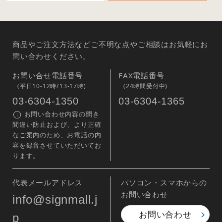
商品やご注文方法などご不明な点やご相談はお気軽にお
問い合わせください。
お問い合せ電話番号
FAX電話番号
(平日10-12時/13-17時)
(24時間受付中)
03-6304-1350
03-6304-1365
お問い合わせ内容の聞き
間違い防止および、より正確
なご案内のため、お電話の内
容を録音させていただいてお
ります。
代表メールアドレス
パソコン・スマホからの
お問い合わせ
info@signmall.j
お問い合わせ
p