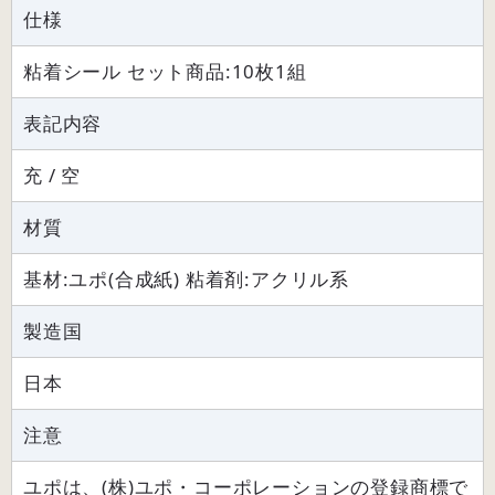
仕様
粘着シール セット商品:10枚1組
表記内容
充 / 空
材質
基材:ユポ(合成紙) 粘着剤:アクリル系
製造国
日本
注意
ユポは、(株)ユポ・コーポレーションの登録商標で