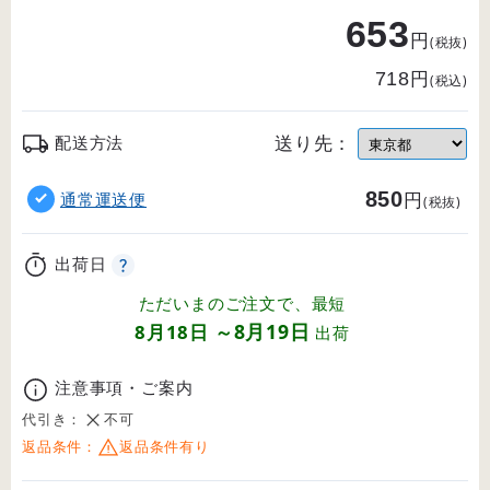
653
円
(税抜)
円
718
(税込)
送り先：
配送方法
850
円
通常運送便
(税抜)
出荷日
ただいまのご注文で、最短
8月19日
8月18日
～
出荷
注意事項・ご案内
代引き：
不可
返品条件：
返品条件有り