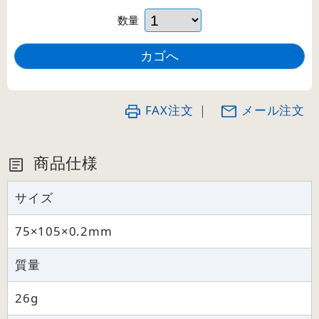
数量
FAX注文
｜
メール注文
商品仕様
サイズ
75×105×0.2mm
質量
26g