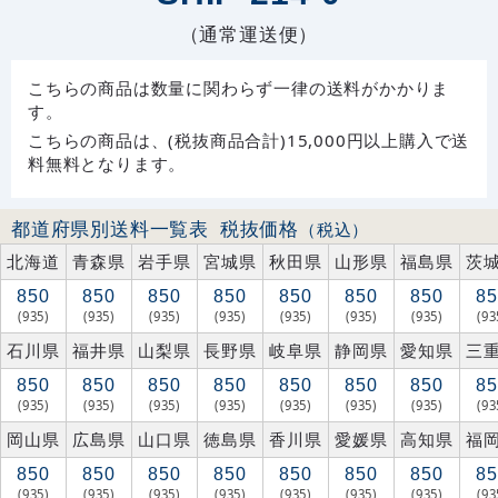
（通常運送便）
こちらの商品は数量に関わらず一律の送料がかかりま
す。
こちらの商品は、(税抜商品合計)15,000円以上購入で送
料無料となります。
都道府県別送料一覧表
税抜価格
（税込）
北海道
青森県
岩手県
宮城県
秋田県
山形県
福島県
茨
850
850
850
850
850
850
850
85
(935)
(935)
(935)
(935)
(935)
(935)
(935)
(93
石川県
福井県
山梨県
長野県
岐阜県
静岡県
愛知県
三
850
850
850
850
850
850
850
85
(935)
(935)
(935)
(935)
(935)
(935)
(935)
(93
岡山県
広島県
山口県
徳島県
香川県
愛媛県
高知県
福
850
850
850
850
850
850
850
85
(935)
(935)
(935)
(935)
(935)
(935)
(935)
(93