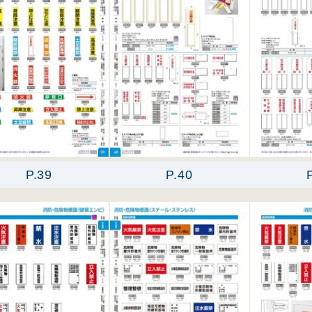
P.39
P.40