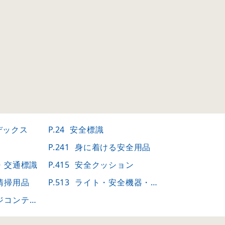
デックス
P.24
安全標識
P.241
身に着ける安全用品
・交通標識
P.415
安全クッション
清掃用品
P.513
ライト・安全機器・セキュリティ
ンツのご案内