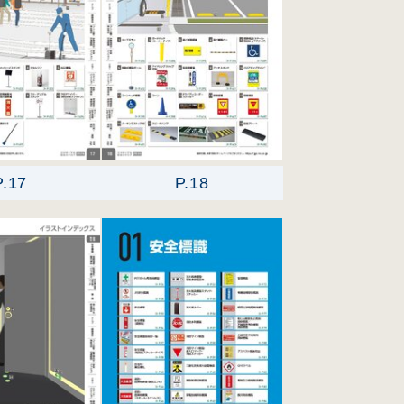
P.17
P.18