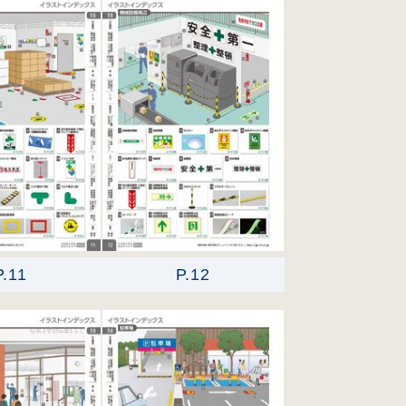
P.11
P.12