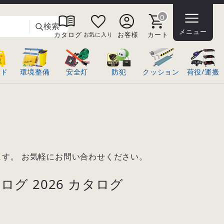
0
検索
メニュー
カタログ
お客様
カート
お気に入り
ンド
環境整備
安全灯
防犯
クッション
荷役/運搬
す。 お気軽にお問い合わせください。
グ 2026 カタログ