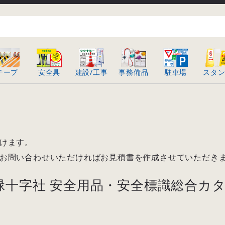
テープ
安全具
建設/工事
事務備品
駐車場
スタ
けます。
お問い合わせいただければお見積書を作成させていただきま
緑十字社 安全用品・安全標識総合カタロ