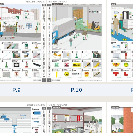
P.9
P.10