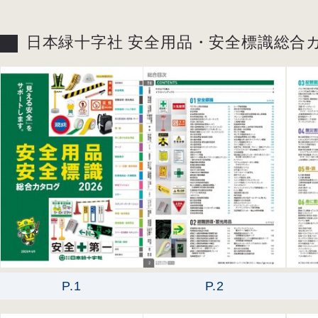
日本緑十字社 安全用品・安全標識総合カタ
P.1
P.2