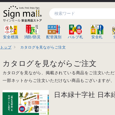
検索
安全標識
消防/防災
配管識別
バルブ札
安全札
トップ
カタログを見ながらご注文
カタログを見ながらご注文
カタログを見ながら、掲載されている商品をご注文いただ
一部ネットからご注文いただけない商品もございますが、
日本緑十字社 日本