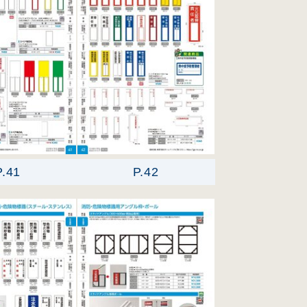
P.41
P.42