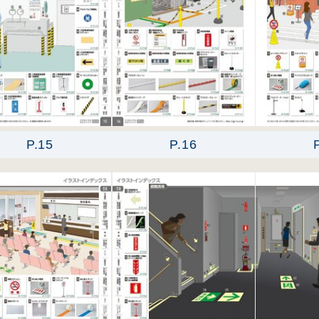
P.15
P.16