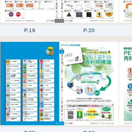
P.19
P.20