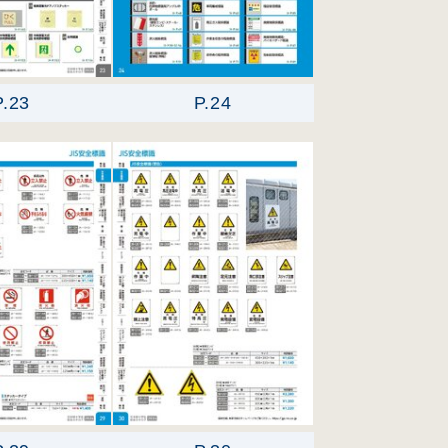
P.23
P.24