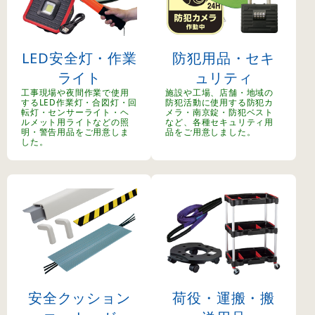
LED安全灯・作業
防犯用品・セキ
ライト
ュリティ
工事現場や夜間作業で使用
施設や工場、店舗・地域の
するLED作業灯・合図灯・回
防犯活動に使用する防犯カ
転灯・センサーライト・ヘ
メラ・南京錠・防犯ベスト
ルメット用ライトなどの照
など、各種セキュリティ用
明・警告用品をご用意しま
品をご用意しました。
した。
安全クッション
荷役・運搬・搬