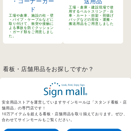
・コーナーガー
送用品
工場・倉庫・建設現場で使
ド
用するベルトスリング・台
工場や倉庫、施設の柱・壁
車・カート・担架・荷揚げ
・パイプ・ケーブルなどに
バッグなどの荷役・運搬・
取り付けて、衝突や接触に
搬送用品をご用意しました
よる事故を防ぐクッション
。
・ガード類をご用意しまし
た。
看板・店舗用品をお探しですか？
安全用品ストアを運営していますサインモールは「スタンド看板・店
舗用品」の専門店です！
10万アイテムを超える看板・店舗用品を取り揃えております。ぜひ、
合わせてサインモールもご覧ください。