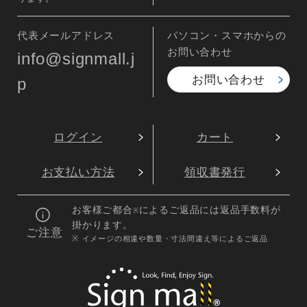
代表メールアドレス
パソコン・スマホからの
お問い合わせ
info@signmall.j
お問い合わせ
p
ログイン
カート
お支払い方法
領収書発行
お客様ご都合
によるご返品には返品手数料が
※
掛かります。
ご注意
※ イメージの相違や数量・寸法間違え等によるご返品