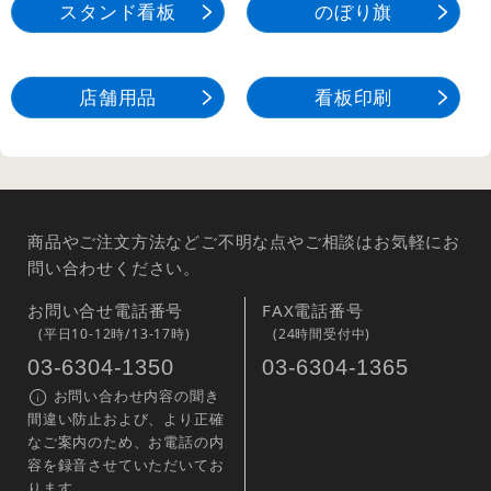
スタンド看板
のぼり旗
店舗用品
看板印刷
商品やご注文方法などご不明な点やご相談はお気軽にお
問い合わせください。
お問い合せ電話番号
FAX電話番号
(平日10-12時/13-17時)
(24時間受付中)
03-6304-1350
03-6304-1365
お問い合わせ内容の聞き
間違い防止および、より正確
なご案内のため、お電話の内
容を録音させていただいてお
ります。