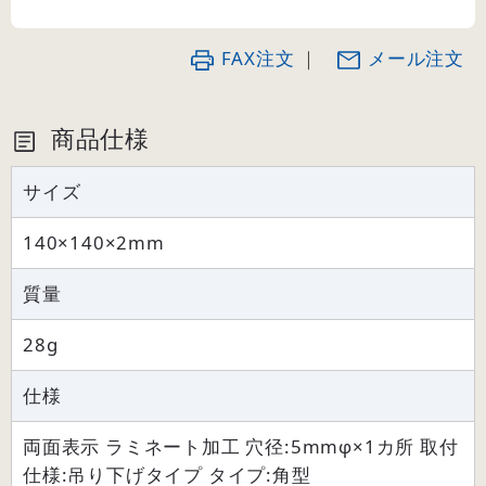
FAX注文
｜
メール注文
商品仕様
サイズ
140×140×2mm
質量
28g
仕様
両面表示 ラミネート加工 穴径:5mmφ×1カ所 取付
仕様:吊り下げタイプ タイプ:角型