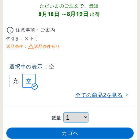
ただいまのご注文で、最短
8月19日
8月18日
～
出荷
注意事項・ご案内
代引き：
不可
返品条件：
返品条件有り
選択中の表示
: 空
充
空
全ての商品
を見る
2
数量