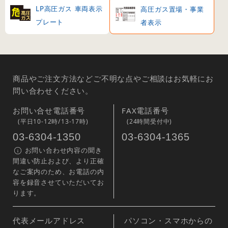
LP高圧ガス 車両表示
高圧ガス置場・事業
プレート
者表示
商品やご注文方法などご不明な点やご相談はお気軽にお
問い合わせください。
お問い合せ電話番号
FAX電話番号
(平日10-12時/13-17時)
(24時間受付中)
03-6304-1350
03-6304-1365
お問い合わせ内容の聞き
間違い防止および、より正確
なご案内のため、お電話の内
容を録音させていただいてお
ります。
代表メールアドレス
パソコン・スマホからの