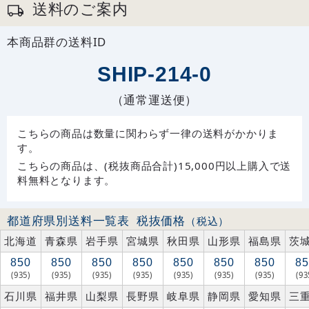
送料のご案内
本商品群の送料ID
SHIP-214-0
（通常運送便）
こちらの商品は数量に関わらず一律の送料がかかりま
す。
こちらの商品は、(税抜商品合計)15,000円以上購入で送
料無料となります。
都道府県別送料一覧表
税抜価格
（税込）
北海道
青森県
岩手県
宮城県
秋田県
山形県
福島県
茨
850
850
850
850
850
850
850
85
(935)
(935)
(935)
(935)
(935)
(935)
(935)
(93
石川県
福井県
山梨県
長野県
岐阜県
静岡県
愛知県
三