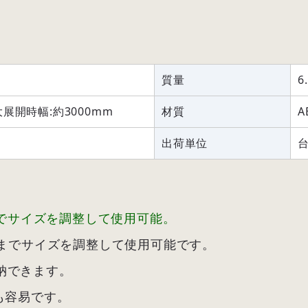
質量
6
展開時幅:約3000mm
材質
A
出荷単位
までサイズを調整して使用可能。
mまでサイズを調整して使用可能です。
納できます。
も容易です。