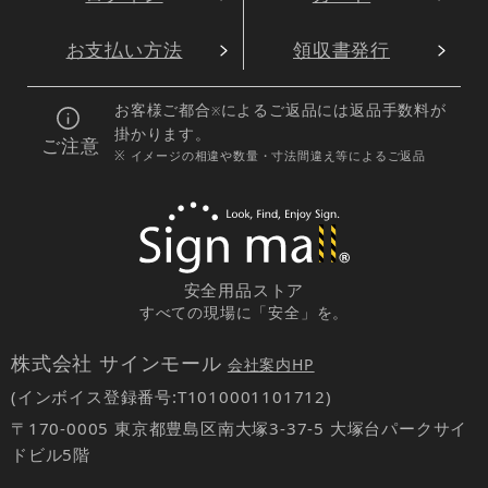
お支払い方法
領収書発行
お客様ご都合
によるご返品には返品手数料が
※
掛かります。
ご注意
※ イメージの相違や数量・寸法間違え等によるご返品
安全用品ストア
すべての現場に「安全」を。
株式会社 サインモール
会社案内HP
(インボイス登録番号:T1010001101712)
〒170-0005 東京都豊島区南大塚3-37-5 大塚台パークサイ
ドビル5階