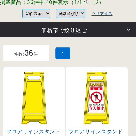
掲載商品：36件中 40件表示（1/1ページ）
クリアする
価格帯で絞り込む
36
1
件数:
件
フロアサインスタンド
フロアサインスタンド