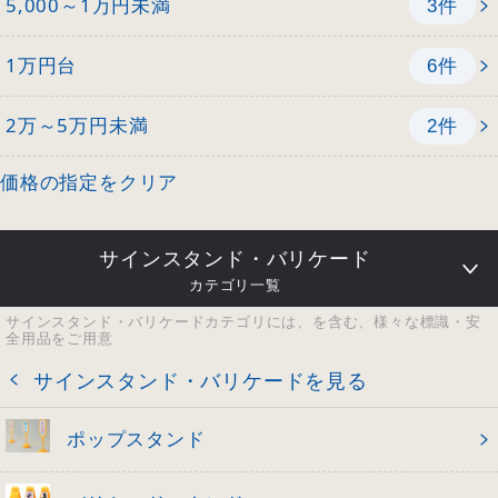
5,000～1万円未満
件
3
1万円台
件
6
2万～5万円未満
件
2
価格の指定をクリア
サインスタンド・バリケード
カテゴリ一覧
サインスタンド・バリケードカテゴリには、を含む、様々な標識・安
全用品をご用意
サインスタンド・バリケードを見る
ポップスタンド