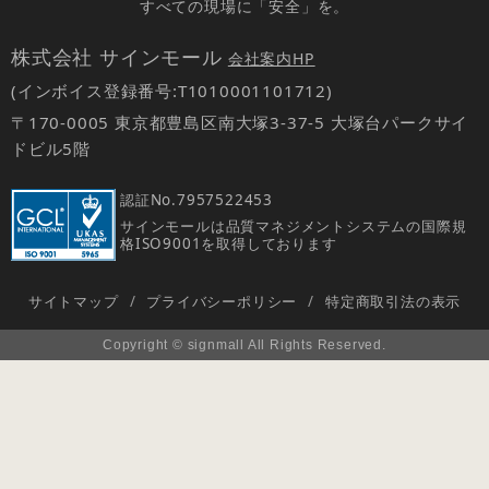
すべての現場に「安全」を。
株式会社 サインモール
会社案内HP
(インボイス登録番号:T1010001101712)
〒170-0005 東京都豊島区南大塚3-37-5 大塚台パークサイ
ドビル5階
認証No.
7957522453
サインモールは品質マネジメントシステムの国際規
格ISO9001を取得しております
サイトマップ
/
プライバシーポリシー
/
特定商取引法の表示
Copyright © signmall All Rights Reserved.