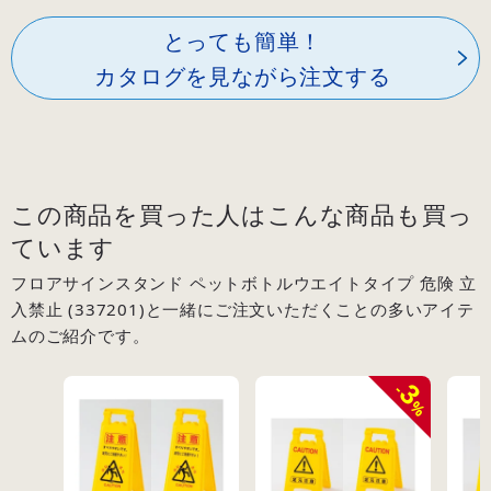
とっても簡単！
カタログを見ながら注文する
この商品を買った人はこんな商品も買っ
ています
フロアサインスタンド ペットボトルウエイトタイプ 危険 立
入禁止 (337201)と一緒にご注文いただくことの多いアイテ
ムのご紹介です。
3
-
%