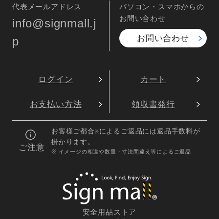
代表メールアドレス
パソコン・スマホからの
お問い合わせ
info@signmall.j
お問い合わせ
p
ログイン
カート
お支払い方法
領収書発行
お客様ご都合
によるご返品には返品手数料が
※
掛かります。
ご注意
※ イメージの相違や数量・寸法間違え等によるご返品
安全用品ストア