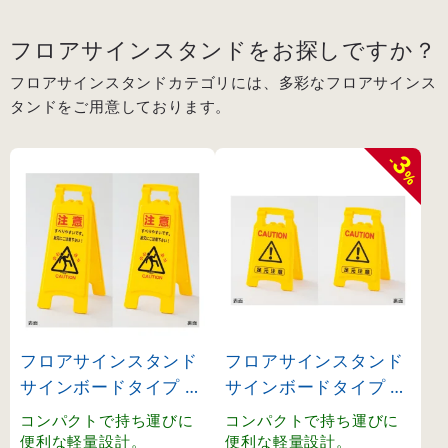
フロアサインスタンドをお探しですか？
フロアサインスタンドカテゴリには、多彩なフロアサインス
タンドをご用意しております。
3
-
%
フロアサインスタンド
フロアサインスタンド
サインボードタイプ 注
サインボードタイプ 足
意 すべりやすいです (
元注意 (337502)
コンパクトで持ち運びに
コンパクトで持ち運びに
337503)
便利な軽量設計。
便利な軽量設計。