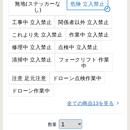
無地(ステッカーな
危険 立入禁止
し)
工事中 立入禁止
関係者以外 立入禁止
これより先 立入禁止
作業中 立入禁止
修理中 立入禁止
点検中 立入禁止
清掃中 立入禁止
フォークリフト 作業
中
注意 足元注意
ドローン点検作業中
ドローン作業中
全ての商品
を見る
13
数量