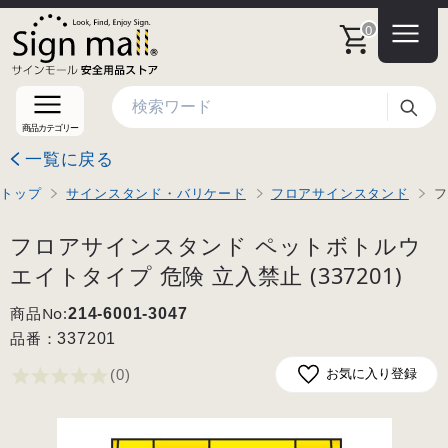
0
検索
商品カテゴリー
一覧に戻る
トップ
サインスタンド・バリケード
フロアサインスタンド
フ
フロアサインスタンド ペットボトルウ
エイトタイプ 危険 立入禁止 (337201)
商品No:
214-6001-3047
品番：
337201
(0
)
お気に入り登録