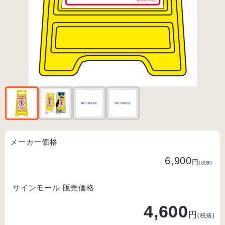
メーカー価格
6,900
円
(税抜)
サインモール 販売価格
4,600
円
(税抜)