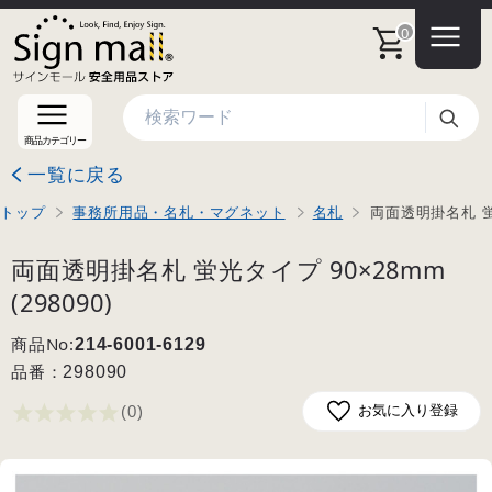
0
検索
商品カテゴリー
一覧に戻る
トップ
事務所用品・名札・マグネット
名札
両面透明掛名札 蛍光
両面透明掛名札 蛍光タイプ 90×28mm
(298090)
商品No:
214-6001-6129
品番：
298090
(0
)
お気に入り登録