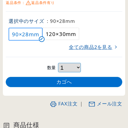
返品条件：
返品条件有り
選択中のサイズ
: 90×28mm
120×30mm
90×28mm
全ての商品
を見る
2
数量
FAX注文
｜
メール注文
商品仕様