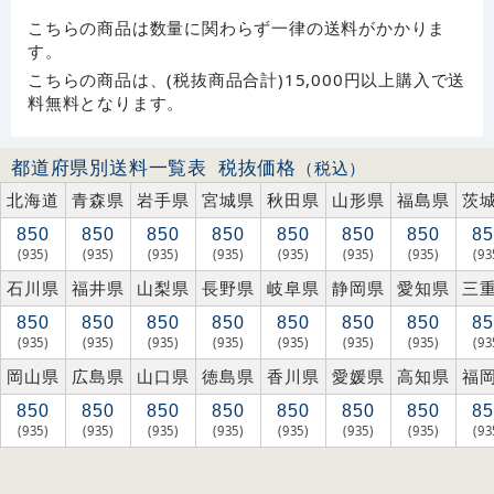
こちらの商品は数量に関わらず一律の送料がかかりま
す。
こちらの商品は、(税抜商品合計)15,000円以上購入で送
料無料となります。
都道府県別送料一覧表
税抜価格
（税込）
北海道
青森県
岩手県
宮城県
秋田県
山形県
福島県
茨
850
850
850
850
850
850
850
85
(935)
(935)
(935)
(935)
(935)
(935)
(935)
(93
石川県
福井県
山梨県
長野県
岐阜県
静岡県
愛知県
三
850
850
850
850
850
850
850
85
(935)
(935)
(935)
(935)
(935)
(935)
(935)
(93
岡山県
広島県
山口県
徳島県
香川県
愛媛県
高知県
福
850
850
850
850
850
850
850
85
(935)
(935)
(935)
(935)
(935)
(935)
(935)
(93