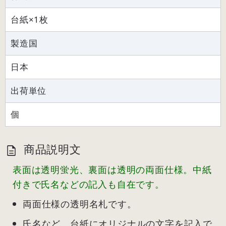
台紙×1枚
製造国
日本
出荷単位
個
商品説明文
表面は透明蛍光、裏面は透明の両面仕様。中紙
付きで氏名などの記入も自在です。
両面仕様の透明名札です。
氏名など、台紙にオリジナルの文字を記入で