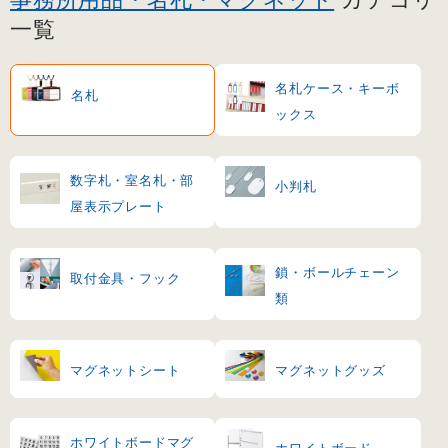
一覧
名札ケース・キーボ
名札
ックス
数字札・室名札・部
小判札
屋表示プレート
鎖・ボールチェーン
取付金具・フック
類
マグネットシート
マグネットグッズ
ホワイトボードマグ