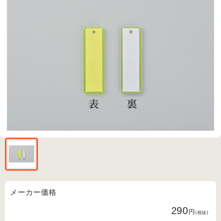
メーカー価格
290
円
(税抜)