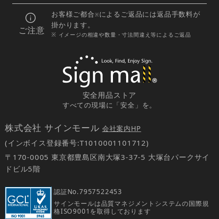
お客様ご都合
によるご返品には返品手数料が
※
掛かります。
ご注意
※ イメージの相違や数量・寸法間違え等によるご返品
安全用品ストア
すべての現場に「安全」を。
株式会社 サインモール
会社案内HP
(インボイス登録番号:T1010001101712)
〒170-0005 東京都豊島区南大塚3-37-5 大塚台パークサイ
ドビル5階
認証No.
7957522453
サインモールは品質マネジメントシステムの国際規
格ISO9001を取得しております