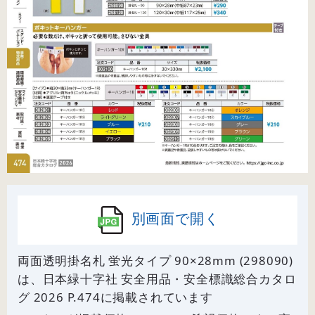
別画面で開く
両面透明掛名札 蛍光タイプ 90×28mm (298090)
は、日本緑十字社 安全用品・安全標識総合カタロ
グ 2026 P.
474
に掲載されています