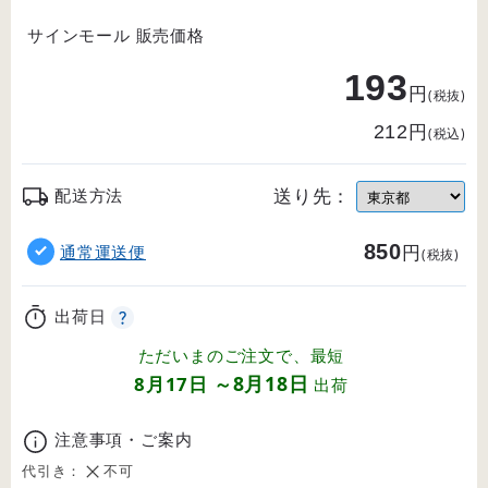
サインモール 販売価格
193
円
(税抜)
円
212
(税込)
送り先：
配送方法
850
円
通常運送便
(税抜)
出荷日
ただいまのご注文で、最短
8月18日
8月17日
～
出荷
注意事項・ご案内
代引き：
不可