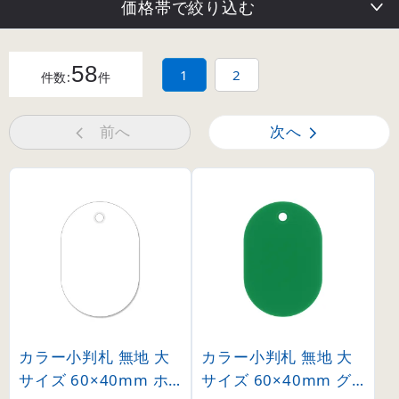
価格帯で絞り込む
58
1
2
件数:
件
前へ
次へ
カラー小判札 無地 大
カラー小判札 無地 大
サイズ 60×40mm ホ
サイズ 60×40mm グ