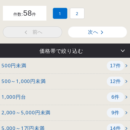
58
1
2
件数:
件
前へ
次へ
価格帯で絞り込む
500円未満
件
17
500～1,000円未満
件
12
1,000円台
件
6
2,000～5,000円未満
件
9
5,000～1万円未満
件
14