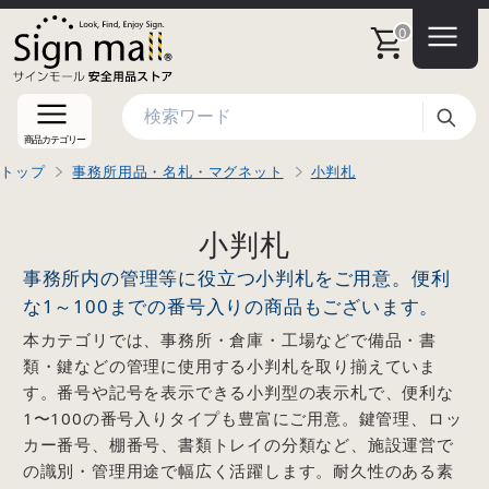
0
検索
商品カテゴリー
トップ
事務所用品・名札・マグネット
小判札
小判札
事務所内の管理等に役立つ小判札をご用意。便利
な1～100までの番号入りの商品もございます。
本カテゴリでは、事務所・倉庫・工場などで備品・書
類・鍵などの管理に使用する小判札を取り揃えていま
す。番号や記号を表示できる小判型の表示札で、便利な
1〜100の番号入りタイプも豊富にご用意。鍵管理、ロッ
カー番号、棚番号、書類トレイの分類など、施設運営で
の識別・管理用途で幅広く活躍します。耐久性のある素