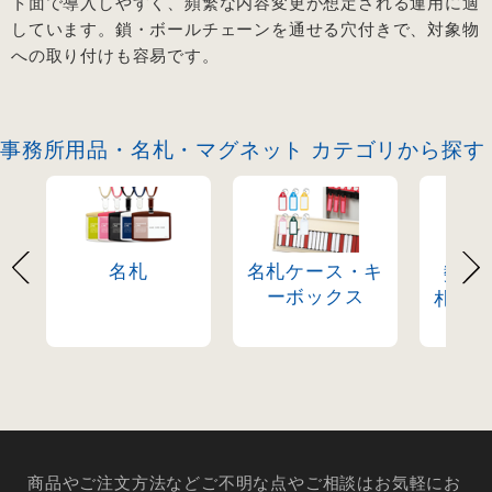
ト面で導入しやすく、頻繁な内容変更が想定される運用に適
しています。鎖・ボールチェーンを通せる穴付きで、対象物
への取り付けも容易です。
事務所用品・名札・マグネット カテゴリから探す
名札
名札ケース・キ
数字
ーボックス
札・
商品やご注文方法などご不明な点やご相談はお気軽にお