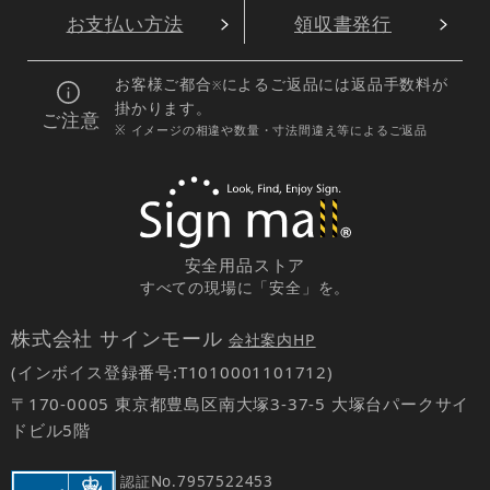
お支払い方法
領収書発行
お客様ご都合
によるご返品には返品手数料が
※
掛かります。
ご注意
※ イメージの相違や数量・寸法間違え等によるご返品
安全用品ストア
すべての現場に「安全」を。
株式会社 サインモール
会社案内HP
(インボイス登録番号:T1010001101712)
〒170-0005 東京都豊島区南大塚3-37-5 大塚台パークサイ
ドビル5階
認証No.
7957522453