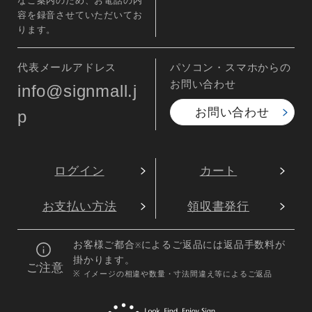
容を録音させていただいてお
ります。
代表メールアドレス
パソコン・スマホからの
お問い合わせ
info@signmall.j
お問い合わせ
p
ログイン
カート
お支払い方法
領収書発行
お客様ご都合
によるご返品には返品手数料が
※
掛かります。
ご注意
※ イメージの相違や数量・寸法間違え等によるご返品