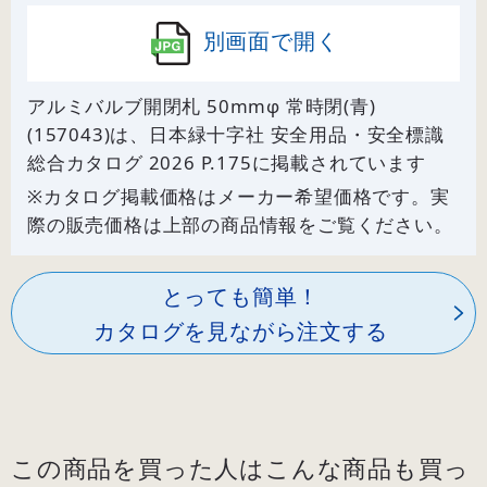
別画面で開く
アルミバルブ開閉札 50mmφ 常時閉(青)
(157043)は、日本緑十字社 安全用品・安全標識
総合カタログ 2026 P.
175
に掲載されています
※カタログ掲載価格はメーカー希望価格です。実
際の販売価格は上部の商品情報をご覧ください。
とっても簡単！
カタログを見ながら注文する
この商品を買った人はこんな商品も買っ