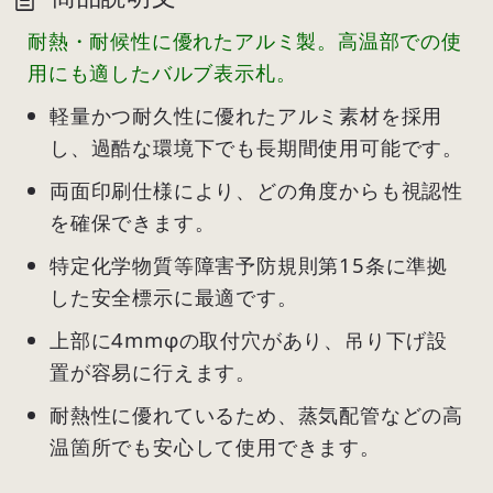
耐熱・耐候性に優れたアルミ製。高温部での使
用にも適したバルブ表示札。
軽量かつ耐久性に優れたアルミ素材を採用
し、過酷な環境下でも長期間使用可能です。
両面印刷仕様により、どの角度からも視認性
を確保できます。
特定化学物質等障害予防規則第15条に準拠
した安全標示に最適です。
上部に4mmφの取付穴があり、吊り下げ設
置が容易に行えます。
耐熱性に優れているため、蒸気配管などの高
温箇所でも安心して使用できます。