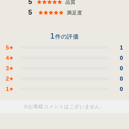
5
品質
5
満足度
1
件の評価
5
1
★
4
0
★
3
0
★
2
0
★
1
0
★
※お客様コメントはございません。