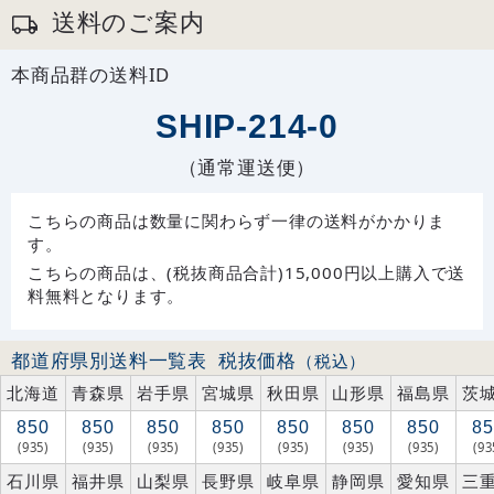
送料のご案内
本商品群の送料ID
SHIP-214-0
（通常運送便）
こちらの商品は数量に関わらず一律の送料がかかりま
す。
こちらの商品は、(税抜商品合計)15,000円以上購入で送
料無料となります。
都道府県別送料一覧表
税抜価格
（税込）
北海道
青森県
岩手県
宮城県
秋田県
山形県
福島県
茨
850
850
850
850
850
850
850
85
(935)
(935)
(935)
(935)
(935)
(935)
(935)
(93
石川県
福井県
山梨県
長野県
岐阜県
静岡県
愛知県
三