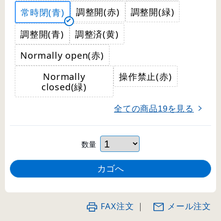
調整開(赤)
調整開(緑)
常時閉(青)
調整開(青)
調整済(黄)
Normally open(赤)
Normally
操作禁止(赤)
closed(緑)
全ての商品
を見る
19
数量
FAX注文
｜
メール注文