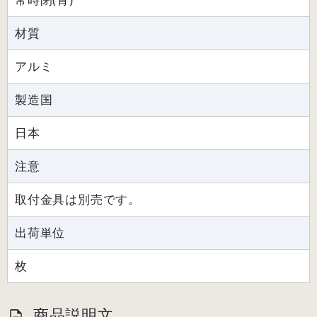
材質
アルミ
製造国
日本
注意
取付金具は別売です。
出荷単位
枚
商品説明文