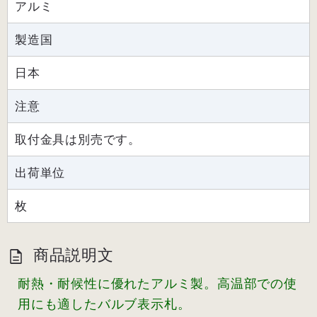
アルミ
製造国
日本
注意
取付金具は別売です。
出荷単位
枚
商品説明文
耐熱・耐候性に優れたアルミ製。高温部での使
用にも適したバルブ表示札。