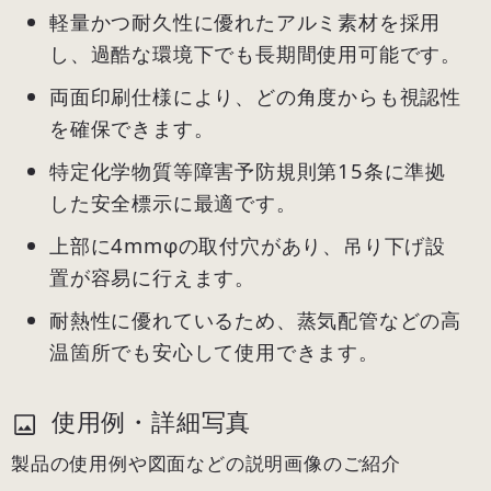
軽量かつ耐久性に優れたアルミ素材を採用
し、過酷な環境下でも長期間使用可能です。
両面印刷仕様により、どの角度からも視認性
を確保できます。
特定化学物質等障害予防規則第15条に準拠
した安全標示に最適です。
上部に4mmφの取付穴があり、吊り下げ設
置が容易に行えます。
耐熱性に優れているため、蒸気配管などの高
温箇所でも安心して使用できます。
使用例・詳細写真
製品の使用例や図面などの説明画像のご紹介