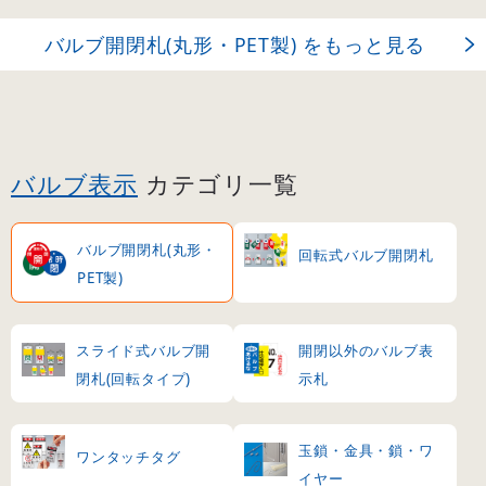
バルブ開閉札(丸形・PET製) をもっと見る
バルブ表示
カテゴリ一覧
バルブ開閉札(丸形・
回転式バルブ開閉札
PET製)
スライド式バルブ開
開閉以外のバルブ表
閉札(回転タイプ)
示札
玉鎖・金具・鎖・ワ
ワンタッチタグ
イヤー