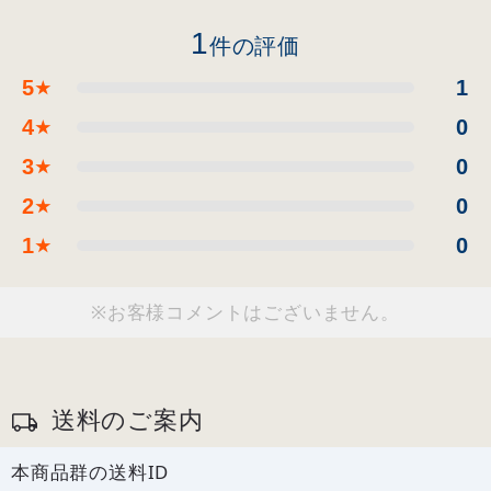
1
件の評価
5
1
★
4
0
★
3
0
★
2
0
★
1
0
★
※お客様コメントはございません。
送料のご案内
本商品群の送料ID