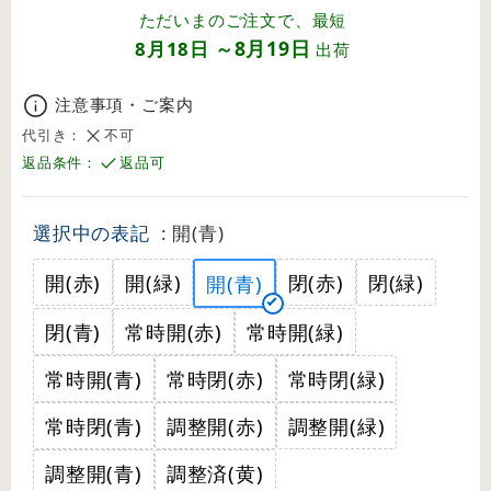
ただいまのご注文で、最短
8月19日
8月18日
～
出荷
注意事項・ご案内
代引き：
不可
返品条件：
返品可
選択中の表記
: 開(青)
開(赤)
開(緑)
閉(赤)
閉(緑)
開(青)
閉(青)
常時開(赤)
常時開(緑)
常時開(青)
常時閉(赤)
常時閉(緑)
常時閉(青)
調整開(赤)
調整開(緑)
調整開(青)
調整済(黄)