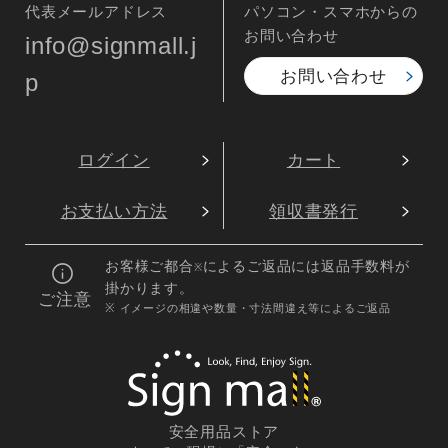
代表メールアドレス
パソコン・スマホからの
お問い合わせ
info@signmall.j
お問い合わせ
p
ログイン
カート
お支払い方法
領収書発行
お客様ご都合
によるご返品には返品手数料が
※
掛かります。
ご注意
※ イメージの相違や数量・寸法間違え等によるご返品
安全用品ストア