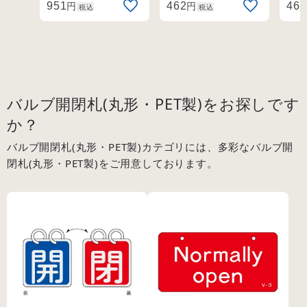
円
円
951
462
462
税込
税込
バルブ開閉札(丸形・PET製)をお探しです
か？
バルブ開閉札(丸形・PET製)カテゴリには、多彩なバルブ開
閉札(丸形・PET製)をご用意しております。