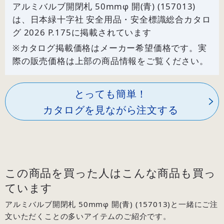
アルミバルブ開閉札 50mmφ 開(青) (157013)
は、日本緑十字社 安全用品・安全標識総合カタロ
グ 2026 P.
175
に掲載されています
※カタログ掲載価格はメーカー希望価格です。実
際の販売価格は上部の商品情報をご覧ください。
とっても簡単！
カタログを見ながら注文する
この商品を買った人はこんな商品も買っ
ています
アルミバルブ開閉札 50mmφ 開(青) (157013)と一緒にご注
文いただくことの多いアイテムのご紹介です。