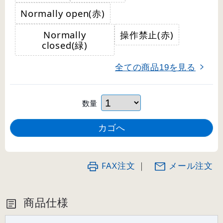
Normally open(赤)
Normally
操作禁止(赤)
closed(緑)
全ての商品
を見る
19
数量
FAX注文
｜
メール注文
商品仕様