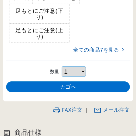
足もとにご注意(下
り)
足もとにご注意(上
り)
全ての商品
を見る
7
数量
FAX注文
｜
メール注文
商品仕様