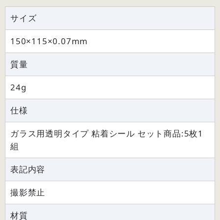
サイズ
150×115×0.07mm
質量
24g
仕様
ガラス用透明タイプ 粘着シール セット商品:5枚1
組
表記内容
撮影禁止
材質