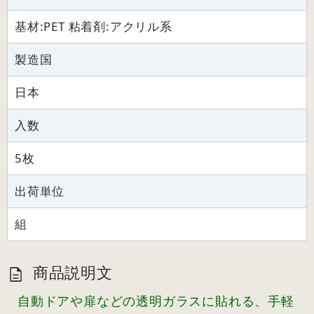
基材:PET 粘着剤:アクリル系
製造国
日本
入数
5枚
出荷単位
組
商品説明文
自動ドアや扉などの透明ガラスに貼れる、手軽