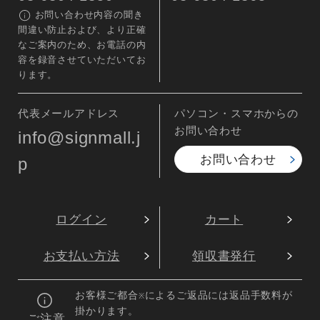
お問い合わせ内容の聞き
間違い防止および、より正確
なご案内のため、お電話の内
容を録音させていただいてお
ります。
代表メールアドレス
パソコン・スマホからの
お問い合わせ
info@signmall.j
お問い合わせ
p
ログイン
カート
お支払い方法
領収書発行
お客様ご都合
によるご返品には返品手数料が
※
掛かります。
ご注意