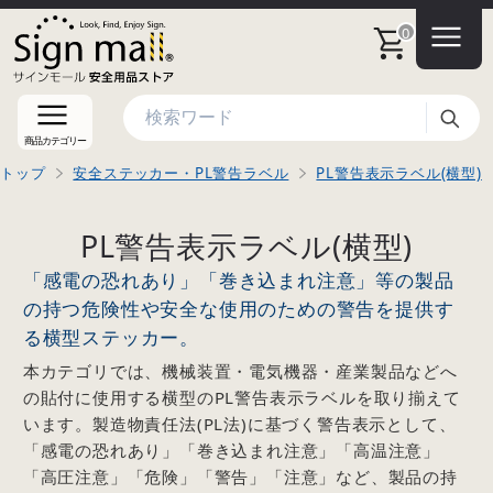
0
検索
商品カテゴリー
トップ
安全ステッカー・PL警告ラベル
PL警告表示ラベル(横型)
PL警告表示ラベル(横型)
「感電の恐れあり」「巻き込まれ注意」等の製品
の持つ危険性や安全な使用のための警告を提供す
る横型ステッカー。
本カテゴリでは、機械装置・電気機器・産業製品などへ
の貼付に使用する横型のPL警告表示ラベルを取り揃えて
います。製造物責任法(PL法)に基づく警告表示として、
「感電の恐れあり」「巻き込まれ注意」「高温注意」
「高圧注意」「危険」「警告」「注意」など、製品の持