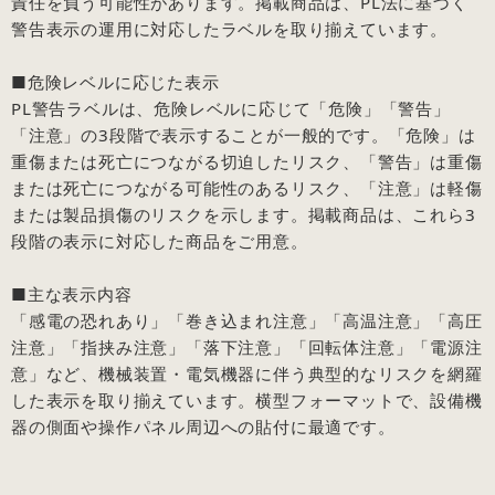
責任を負う可能性があります。掲載商品は、PL法に基づく
警告表示の運用に対応したラベルを取り揃えています。
■危険レベルに応じた表示
PL警告ラベルは、危険レベルに応じて「危険」「警告」
「注意」の3段階で表示することが一般的です。「危険」は
重傷または死亡につながる切迫したリスク、「警告」は重傷
または死亡につながる可能性のあるリスク、「注意」は軽傷
または製品損傷のリスクを示します。掲載商品は、これら3
段階の表示に対応した商品をご用意。
■主な表示内容
「感電の恐れあり」「巻き込まれ注意」「高温注意」「高圧
注意」「指挟み注意」「落下注意」「回転体注意」「電源注
意」など、機械装置・電気機器に伴う典型的なリスクを網羅
した表示を取り揃えています。横型フォーマットで、設備機
器の側面や操作パネル周辺への貼付に最適です。