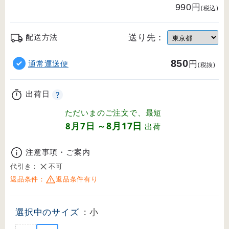
円
990
(税込)
送り先：
配送方法
850
円
通常運送便
(税抜)
出荷日
ただいまのご注文で、最短
8月17日
8月7日
～
出荷
注意事項・ご案内
代引き：
不可
返品条件：
返品条件有り
選択中のサイズ
: 小