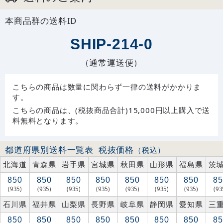
本商品群の送料ID
SHIP-214-0
（通常運送便）
こちらの商品は数量に関わらず一律の送料がかかりま
す。
こちらの商品は、(税抜商品合計)15,000円以上購入で送
料無料となります。
都道府県別送料一覧表
税抜価格
（税込）
北海道
青森県
岩手県
宮城県
秋田県
山形県
福島県
茨
850
850
850
850
850
850
850
85
(935)
(935)
(935)
(935)
(935)
(935)
(935)
(93
石川県
福井県
山梨県
長野県
岐阜県
静岡県
愛知県
三
850
850
850
850
850
850
850
85