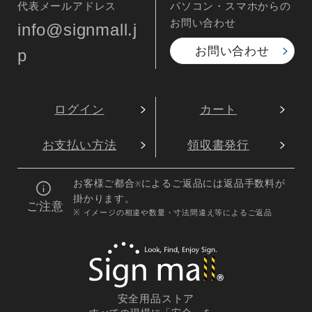
代表メールアドレス
パソコン・スマホからの
お問い合わせ
info@signmall.j
お問い合わせ
p
ログイン
カート
お支払い方法
領収書発行
お客様ご都合
によるご返品には返品手数料が
※
掛かります。
ご注意
※ イメージの相違や数量・寸法間違え等によるご返品
安全用品ストア