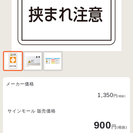
メーカー価格
1,350
円
(税抜)
サインモール 販売価格
900
円
(税抜)