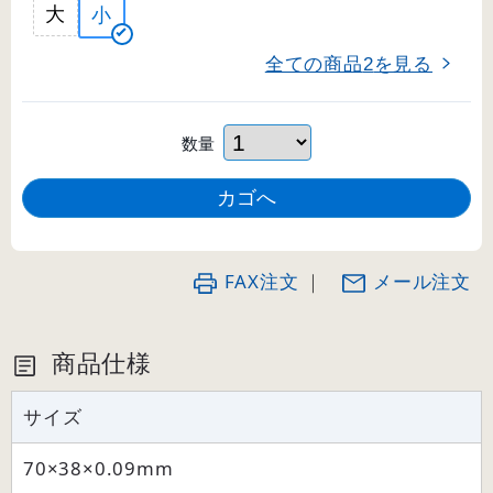
大
小
全ての商品
を見る
2
数量
FAX注文
｜
メール注文
商品仕様
サイズ
70×38×0.09mm