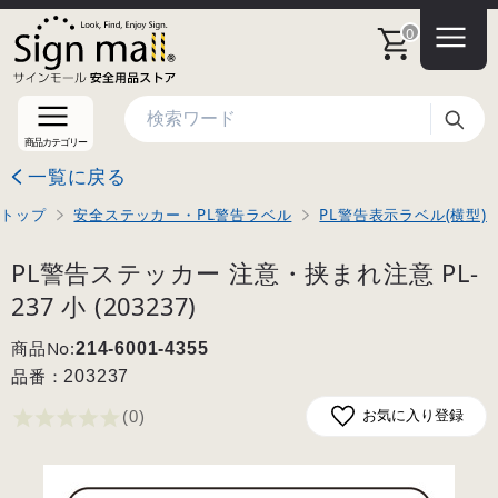
0
検索
商品カテゴリー
一覧に戻る
トップ
安全ステッカー・PL警告ラベル
PL警告表示ラベル(横型)
PL警告ステッカー 注意・挟まれ注意 PL-
237 小 (203237)
商品No:
214-6001-4355
品番：
203237
(0
)
お気に入り登録