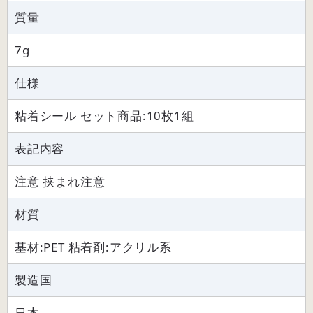
質量
7g
仕様
粘着シール セット商品:10枚1組
表記内容
注意 挟まれ注意
材質
基材:PET 粘着剤:アクリル系
製造国
日本