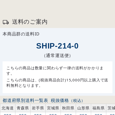
送料のご案内
本商品群の送料ID
SHIP-214-0
（通常運送便）
こちらの商品は数量に関わらず一律の送料がかかりま
す。
こちらの商品は、(税抜商品合計)15,000円以上購入で送
料無料となります。
都道府県別送料一覧表
税抜価格
（税込）
北海道
青森県
岩手県
宮城県
秋田県
山形県
福島県
茨