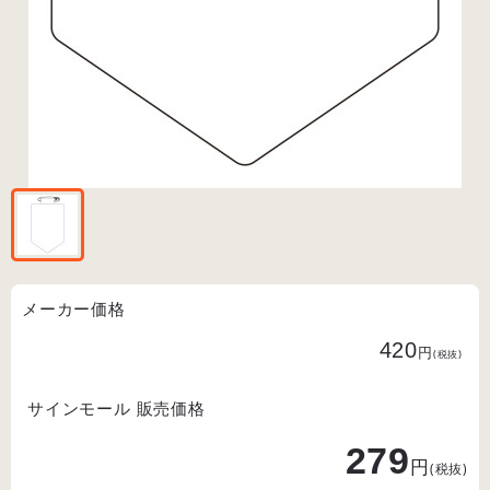
メーカー価格
420
円
(税抜)
サインモール 販売価格
279
円
(税抜)