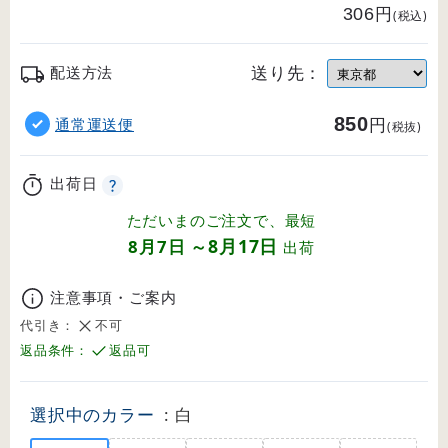
円
306
(税込)
送り先：
配送方法
850
円
通常運送便
(税抜)
出荷日
ただいまのご注文で、最短
8月17日
8月7日
～
出荷
注意事項・ご案内
代引き：
不可
返品条件：
返品可
選択中のカラー
: 白