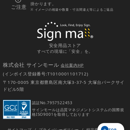
掛かります。
ご注意
※ イメージの相違や数量・寸法間違え等によるご返品
安全用品ストア
すべての現場に「安全」を。
株式会社 サインモール
会社案内HP
(インボイス登録番号:T1010001101712)
〒170-0005 東京都豊島区南大塚3-37-5 大塚台パークサイ
ドビル5階
認証No.
7957522453
サインモールは品質マネジメントシステムの国際規
格ISO9001を取得しております
サイトマップ
/
プライバシーポリシー
/
特定商取引法の表示
TOP