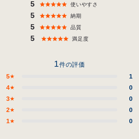
5
使いやすさ
5
納期
5
品質
5
満足度
1
件の評価
5
1
★
4
0
★
3
0
★
2
0
★
1
0
★