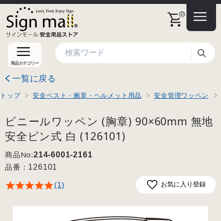
0
検索
商品カテゴリー
一覧に戻る
トップ
安全ベスト・腕章・ヘルメット用品
安全管理ワッペン
ビニールワッペン (胸章) 90×60mm 無地
安全ピン式 白 (126101)
商品No:
214-6001-2161
品番：
126101
(1)
お気に入り登録