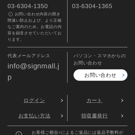
03-6304-1350
03-6304-1365
お問い合わせ内容の聞き
間違い防止および、より正確
なご案内のため、お電話の内
容を録音させていただいてお
ります。
代表メールアドレス
パソコン・スマホからの
お問い合わせ
info@signmall.j
お問い合わせ
p
ログイン
カート
お支払い方法
領収書発行
お客様ご都合
によるご返品には返品手数料が
※