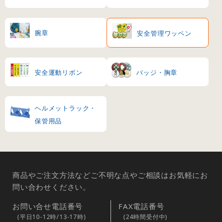
腕章
安全管理ワッペン
安全運動リボン
バッジ・胸章
ヘルメットラック・
保管用品
商品やご注文方法などご不明な点やご相談はお気軽にお
問い合わせください。
お問い合せ電話番号
FAX電話番号
(平日10-12時/13-17時)
(24時間受付中)