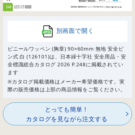
別画面で開く
ビニールワッペン (胸章) 90×60mm 無地 安全ピ
ン式 白 (126101)は、日本緑十字社 安全用品・安
全標識総合カタログ 2026 P.
248
に掲載されてい
ます
※カタログ掲載価格はメーカー希望価格です。実
際の販売価格は上部の商品情報をご覧ください。
とっても簡単！
カタログを見ながら注文する