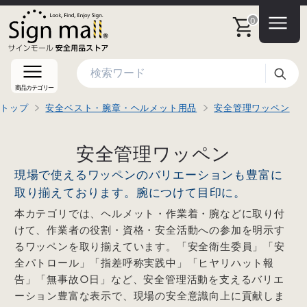
0
検索
商品カテゴリー
トップ
安全ベスト・腕章・ヘルメット用品
安全管理ワッペン
安全管理ワッペン
現場で使えるワッペンのバリエーションも豊富に
取り揃えております。腕につけて目印に。
本カテゴリでは、ヘルメット・作業着・腕などに取り付
けて、作業者の役割・資格・安全活動への参加を明示す
るワッペンを取り揃えています。「安全衛生委員」「安
全パトロール」「指差呼称実践中」「ヒヤリハット報
告」「無事故○日」など、安全管理活動を支えるバリエ
ーション豊富な表示で、現場の安全意識向上に貢献しま