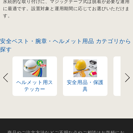
永続的な取り付けに、マジックテープ式は脱着が必要な運用
に最適です。設置対象と運用期間に応じてお選びいただけま
す。
安全ベスト・腕章・ヘルメット用品 カテゴリから
探す
ヘルメット用ス
安全用品・保護
反
テッカー
具
商品やご注文方法などご不明な点やご相談はお気軽にお