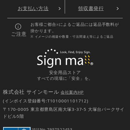
お支払い方法
領収書発行
お客様ご都合
によるご返品には返品手数料が
※
掛かります。
ご注意
※ イメージの相違や数量・寸法間違え等によるご返品
安全用品ストア
すべての現場に「安全」を。
株式会社 サインモール
会社案内HP
(インボイス登録番号:T1010001101712)
〒170-0005 東京都豊島区南大塚3-37-5 大塚台パークサイ
ドビル5階
認証No.
7957522453