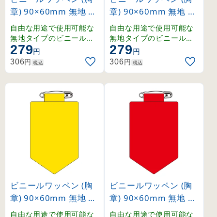
章) 90×60mm 無地 安
章) 90×60mm 無地 安
全ピン式 白 (126101)
全ピン式 緑 (126102)
自由な用途で使用可能な
自由な用途で使用可能な
無地タイプのビニールワ
無地タイプのビニールワ
279
279
ッペン。
ッペン。
円
円
円
円
306
306
税込
税込
ビニールワッペン (胸
ビニールワッペン (胸
章) 90×60mm 無地 安
章) 90×60mm 無地 安
全ピン式 黄 (126103)
全ピン式 赤 (126104)
自由な用途で使用可能な
自由な用途で使用可能な