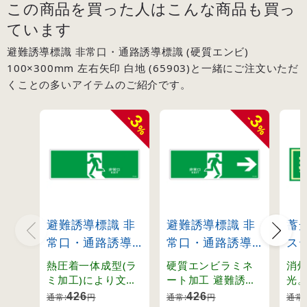
この商品を買った人はこんな商品も買っ
ています
避難誘導標識 非常口・通路誘導標識 (硬質エンビ)
100×300mm 左右矢印 白地 (65903)と一緒にご注文いただ
くことの多いアイテムのご紹介です。
3
3
-
-
%
%
避難誘導標識 非
避難誘導標識 非
蓄
常口・通路誘導
常口・通路誘導
ス
標識 (硬質エン
標識 (硬質エン
ド
熱圧着一体成型(ラ
硬質エンビラミネ
消
ビ) 120×360mm
ビ) 120×360mm
15
ミ加工)により文字
ート加工 避難誘導
光
を封入。摩擦に強
標識
に
矢印無し 緑地
右矢印 緑地
(69
426
426
通常:
円
通常:
円
通常: