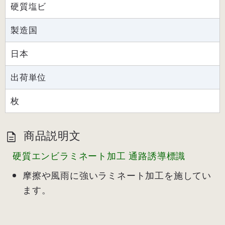
硬質塩ビ
製造国
日本
出荷単位
枚
商品説明文
硬質エンビラミネート加工 通路誘導標識
摩擦や風雨に強いラミネート加工を施してい
ます。