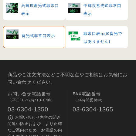
高輝度蓄光式非常口
中輝度蓄光式非常口
表示
表示
非常口表示(※畜光で
畜光式非常口表示
はありません)
商品やご注文方法などご不明な点やご相談はお気軽にお
問い合わせください。
お問い合せ電話番号
FAX電話番号
(平日10-12時/13-17時)
(24時間受付中)
03-6304-1350
03-6304-1365
お問い合わせ内容の聞き
間違い防止および、より正確
なご案内のため、お電話の内