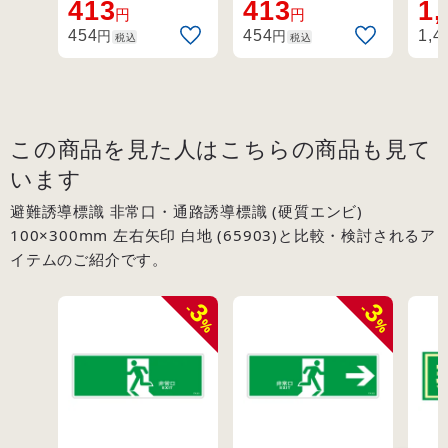
く文字が消えにく
ッ
413
413
1,
(65301)
(65305)
円
円
い誘導標識。
円
円
454
454
1,4
税込
税込
この商品を見た人はこちらの商品も見て
います
避難誘導標識 非常口・通路誘導標識 (硬質エンビ)
100×300mm 左右矢印 白地 (65903)と比較・検討されるア
イテムのご紹介です。
3
3
-
-
%
%