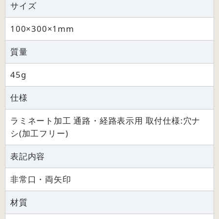
サイズ
100×300×1mm
質量
45g
仕様
ラミネート加工 通路・経路表示用 取付仕様:穴ナ
シ(加工フリー)
表記内容
非常口・両矢印
材質