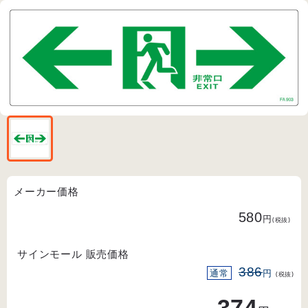
メーカー価格
580
円
(税抜)
サインモール 販売価格
386
通常
円
(税抜)
374