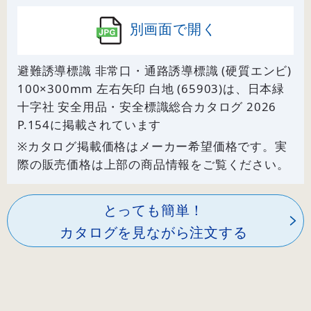
別画面で開く
避難誘導標識 非常口・通路誘導標識 (硬質エンビ)
100×300mm 左右矢印 白地 (65903)は、日本緑
十字社 安全用品・安全標識総合カタログ 2026
P.
154
に掲載されています
※カタログ掲載価格はメーカー希望価格です。実
際の販売価格は上部の商品情報をご覧ください。
とっても簡単！
カタログを見ながら注文する