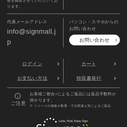
容を録音させていただいてお
ります。
代表メールアドレス
パソコン・スマホからの
お問い合わせ
info@signmall.j
お問い合わせ
p
ログイン
カート
お支払い方法
領収書発行
お客様ご都合
によるご返品には返品手数料が
※
掛かります。
ご注意
※ イメージの相違や数量・寸法間違え等によるご返品