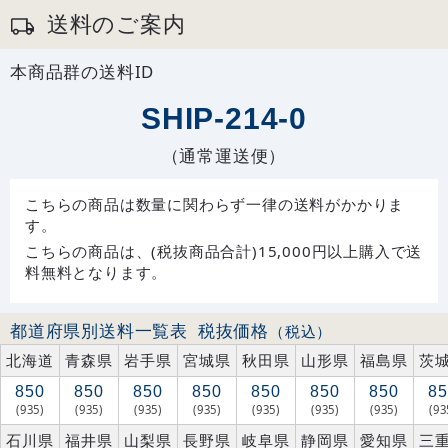
送料のご案内
本商品群の送料ID
SHIP-214-0
（通常運送便）
こちらの商品は数量に関わらず一律の送料がかかりま
す。
こちらの商品は、(税抜商品合計)15,000円以上購入で送
料無料となります。
都道府県別送料一覧表
税抜価格
（税込）
北海道
青森県
岩手県
宮城県
秋田県
山形県
福島県
茨
850
850
850
850
850
850
850
85
(935)
(935)
(935)
(935)
(935)
(935)
(935)
(93
石川県
福井県
山梨県
長野県
岐阜県
静岡県
愛知県
三