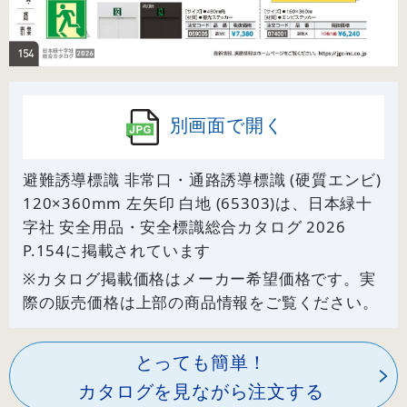
別画面で開く
避難誘導標識 非常口・通路誘導標識 (硬質エンビ)
120×360mm 左矢印 白地 (65303)は、日本緑十
字社 安全用品・安全標識総合カタログ 2026
P.
154
に掲載されています
※カタログ掲載価格はメーカー希望価格です。実
際の販売価格は上部の商品情報をご覧ください。
とっても簡単！
カタログを見ながら注文する