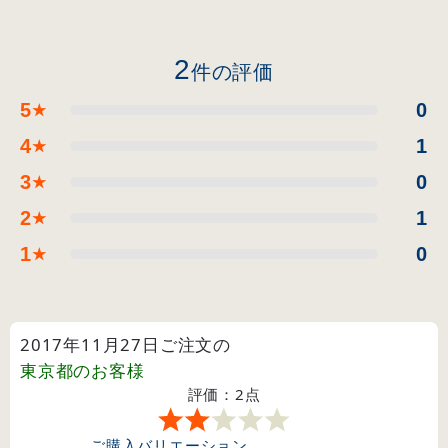
2
件の評価
5
0
★
4
1
★
3
0
★
2
1
★
1
0
★
2017年11月27日ご注文の
東京都
のお客様
評価：2点
ご購入バリエーション