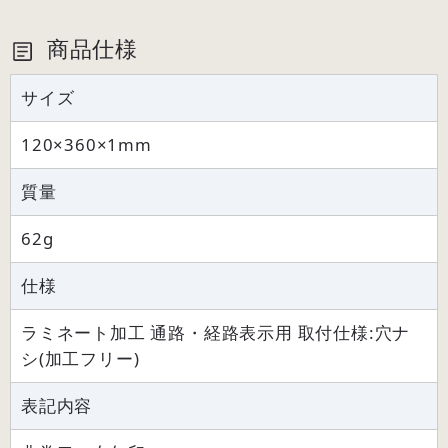
商品仕様
サイズ
120×360×1mm
質量
62g
仕様
ラミネート加工 通路・経路表示用 取付仕様:穴ナ
シ(加工フリー)
表記内容