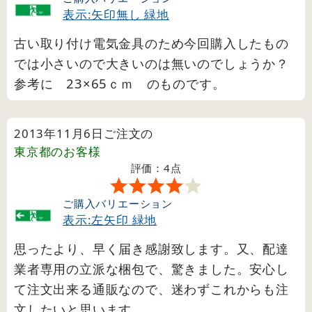
表示:矢印無し 緑地
古い取り付け電気金具のため今回購入したもの
では小さいので大きいのは無いのでしょうか？
参考に 23×65ｃｍ のものです。
2013年11月6日ご注文の
東京都
のお客様
評価：4点
ご購入バリエーション
表示:左矢印 緑地
思ったより、早く届き感謝致します。又、配達
業者専用の立派な梱包で、驚きました。安心し
て注文出来る通販なので、迷わずこれからも注
文したいと思います。