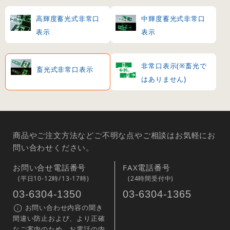
高輝度蓄光式非常口
中輝度蓄光式非常口
表示
表示
非常口表示(※畜光で
畜光式非常口表示
はありません)
商品やご注文方法などご不明な点やご相談はお気軽にお
問い合わせください。
お問い合せ電話番号
FAX電話番号
(平日10-12時/13-17時)
(24時間受付中)
03-6304-1350
03-6304-1365
お問い合わせ内容の聞き
間違い防止および、より正確
なご案内のため、お電話の内