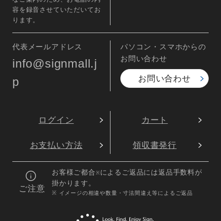
容を録音させていただいてお
ります。
代表メールアドレス
パソコン・スマホからの
お問い合わせ
info@signmall.j
お問い合わせ
p
ログイン
カート
お支払い方法
領収書発行
お客様ご都合
によるご返品には返品手数料が
※
掛かります。
ご注意
※ イメージの相違や数量・寸法間違え等によるご返品