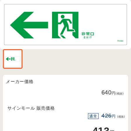
メーカー価格
640
円
(税抜)
サインモール 販売価格
426
通常
円
(税抜)
413