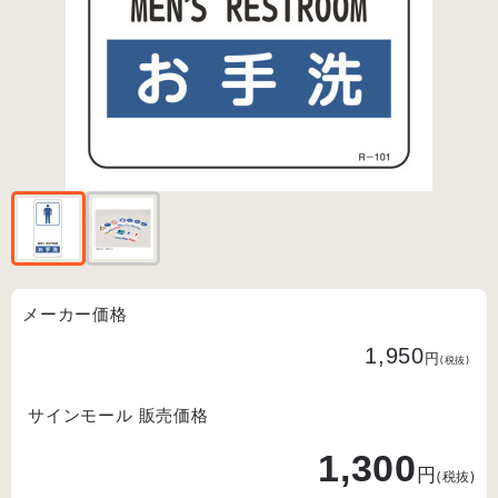
メーカー価格
1,950
円
(税抜)
サインモール 販売価格
1,300
円
(税抜)