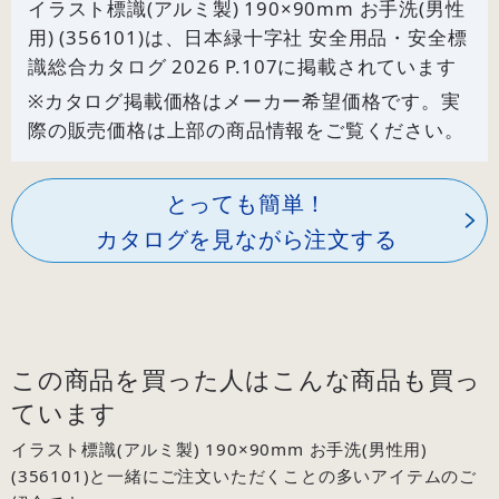
イラスト標識(アルミ製) 190×90mm お手洗(男性
用) (356101)は、日本緑十字社 安全用品・安全標
識総合カタログ 2026 P.
107
に掲載されています
※カタログ掲載価格はメーカー希望価格です。実
際の販売価格は上部の商品情報をご覧ください。
とっても簡単！
カタログを見ながら注文する
この商品を買った人はこんな商品も買っ
ています
イラスト標識(アルミ製) 190×90mm お手洗(男性用)
(356101)と一緒にご注文いただくことの多いアイテムのご