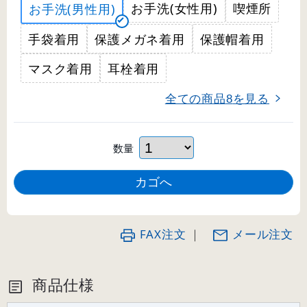
お手洗(女性用)
喫煙所
お手洗(男性用)
手袋着用
保護メガネ着用
保護帽着用
マスク着用
耳栓着用
全ての商品
を見る
8
数量
FAX注文
｜
メール注文
商品仕様