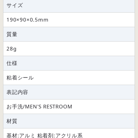
サイズ
190×90×0.5mm
質量
28g
仕様
粘着シール
表記内容
お手洗/MEN'S RESTROOM
材質
基材:アルミ 粘着剤:アクリル系