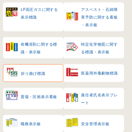
LP高圧ガスに関する
アスベスト・石綿障
表示標識
害予防に関する看板
・表示板
有機溶剤に関する標
特定化学物質に関す
識・表示板
る標識・表示板
医薬用外毒劇物標識
折り曲げ標識
責任者氏名表示プレ
置場・区画表示看板
ート
職務表示板
安全管理表示板