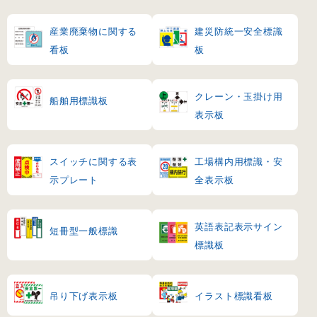
産業廃棄物に関する
建災防統一安全標識
看板
板
クレーン・玉掛け用
船舶用標識板
表示板
スイッチに関する表
工場構内用標識・安
示プレート
全表示板
英語表記表示サイン
短冊型一般標識
標識板
吊り下げ表示板
イラスト標識看板