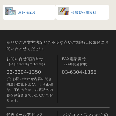
屋外掲示板
標識製作用素材
商品やご注文方法などご不明な点やご相談はお気軽にお
問い合わせください。
お問い合せ電話番号
FAX電話番号
(平日10-12時/13-17時)
(24時間受付中)
03-6304-1350
03-6304-1365
お問い合わせ内容の聞き
間違い防止および、より正確
なご案内のため、お電話の内
容を録音させていただいてお
ります。
代表メールアドレス
パソコン・スマホからの