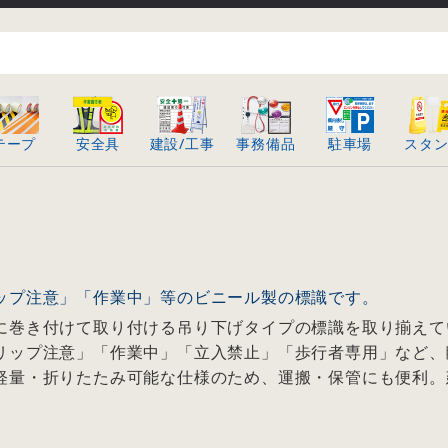
テープ
安全具
建設/工事
事務備品
駐車場
スタ
ップ注意」「作業中」等のビニール製の標識です。
に巻き付けて取り付ける吊り下げタイプの標識を取り揃えて
リップ注意」「作業中」「立入禁止」「歩行者専用」など、
軽量・折りたたみ可能な仕様のため、運搬・保管にも便利。