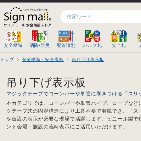
検索
安全標識
消防/防災
配管識別
バルブ札
安全札
トップ
安全標識・安全看板
吊り下げ表示板
吊り下げ表示板
マジックテープでコーンバーや単管に巻きつける「スリ
本カテゴリでは、コーンバーや単管パイプ、ロープなど
クテープ式の固定構造により工具不要で着脱でき、「ス
や仮設の表示が必要な現場で活躍します。ビニール製で
ント会場・施設の臨時表示にご活用いただけます。