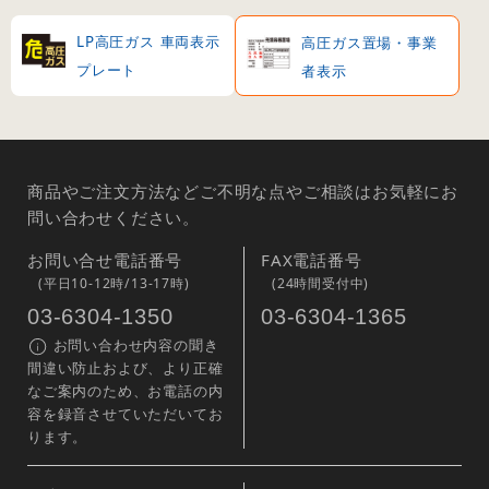
LP高圧ガス 車両表示
高圧ガス置場・事業
プレート
者表示
商品やご注文方法などご不明な点やご相談はお気軽にお
問い合わせください。
お問い合せ電話番号
FAX電話番号
(平日10-12時/13-17時)
(24時間受付中)
03-6304-1350
03-6304-1365
お問い合わせ内容の聞き
間違い防止および、より正確
なご案内のため、お電話の内
容を録音させていただいてお
ります。