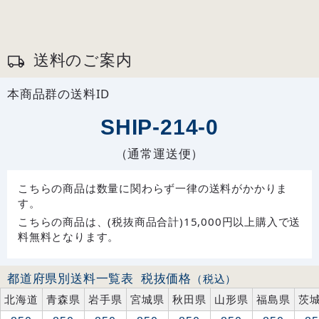
送料のご案内
本商品群の送料ID
SHIP-214-0
（通常運送便）
こちらの商品は数量に関わらず一律の送料がかかりま
す。
こちらの商品は、(税抜商品合計)15,000円以上購入で送
料無料となります。
都道府県別送料一覧表
税抜価格
（税込）
北海道
青森県
岩手県
宮城県
秋田県
山形県
福島県
茨