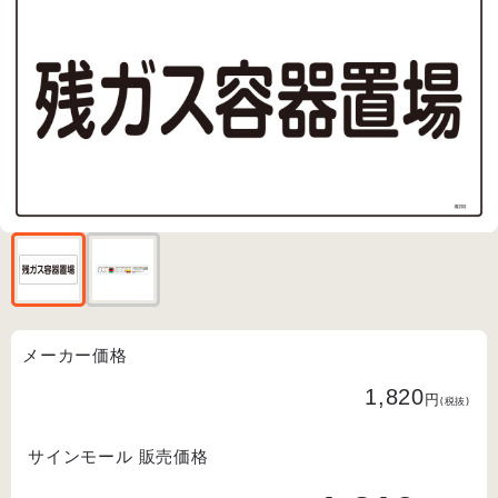
メーカー価格
1,820
円
(税抜)
サインモール 販売価格