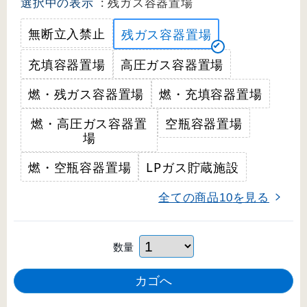
選択中の表示
: 残ガス容器置場
無断立入禁止
残ガス容器置場
充填容器置場
高圧ガス容器置場
燃・残ガス容器置場
燃・充填容器置場
燃・高圧ガス容器置
空瓶容器置場
場
燃・空瓶容器置場
LPガス貯蔵施設
全ての商品
を見る
10
数量