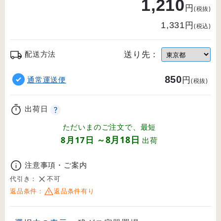
1,210
円
(税抜)
円
1,331
(税込)
送り先：
配送方法
850
円
通常運送便
(税抜)
出荷日
ただいまのご注文で、最短
8月18日
8月17日
～
出荷
注意事項・ご案内
代引き：
不可
返品条件：
返品条件有り