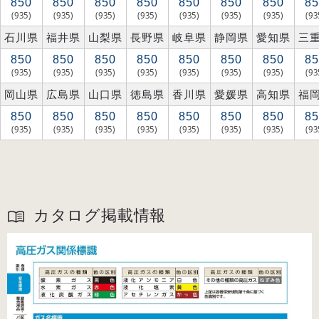
850
850
850
850
850
850
850
85
(935)
(935)
(935)
(935)
(935)
(935)
(935)
(93
石川県
福井県
山梨県
長野県
岐阜県
静岡県
愛知県
三
850
850
850
850
850
850
850
85
(935)
(935)
(935)
(935)
(935)
(935)
(935)
(93
岡山県
広島県
山口県
徳島県
香川県
愛媛県
高知県
福
850
850
850
850
850
850
850
85
(935)
(935)
(935)
(935)
(935)
(935)
(935)
(93
カタログ掲載情報