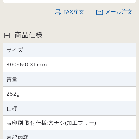
FAX注文
｜
メール注文
商品仕様
サイズ
300×600×1mm
質量
252g
仕様
表印刷 取付仕様:穴ナシ(加工フリー)
表記内容