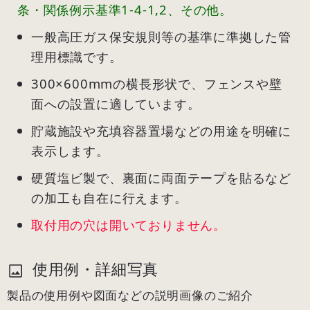
条・関係例示基準1-4-1,2、その他。
一般高圧ガス保安規則等の基準に準拠した管
理用標識です。
300×600mmの横長形状で、フェンスや壁
面への設置に適しています。
貯蔵施設や充填容器置場などの用途を明確に
表示します。
硬質塩ビ製で、裏面に両面テープを貼るなど
の加工も自在に行えます。
取付用の穴は開いておりません。
使用例・詳細写真
製品の使用例や図面などの説明画像のご紹介