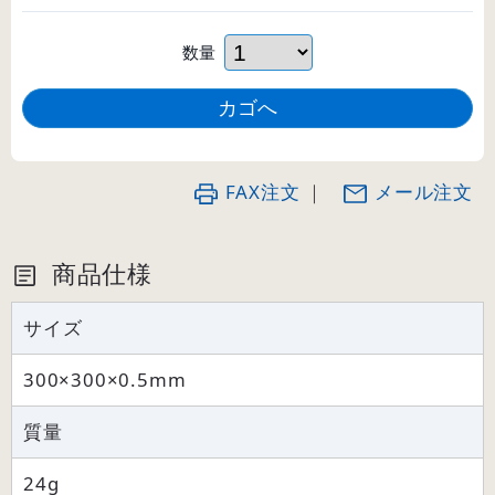
数量
FAX注文
｜
メール注文
商品仕様
サイズ
300×300×0.5mm
質量
24g