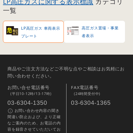
LP高圧ガスに関する表示標識
カテゴリ
一覧
高圧ガス置場・事業
LP高圧ガス 車両表示
者表示
プレート
商品やご注文方法などご不明な点やご相談はお気軽にお
問い合わせください。
お問い合せ電話番号
FAX電話番号
(平日10-12時/13-17時)
(24時間受付中)
03-6304-1350
03-6304-1365
お問い合わせ内容の聞き
間違い防止および、より正確
なご案内のため、お電話の内
容を録音させていただいてお