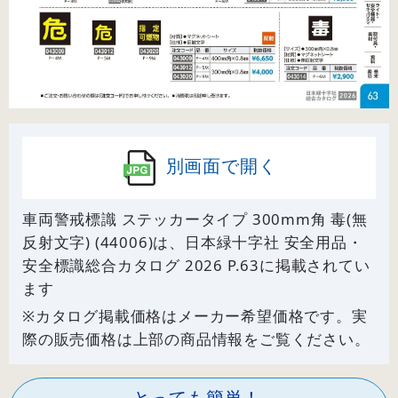
別画面で開く
車両警戒標識 ステッカータイプ 300mm角 毒(無
反射文字) (44006)は、日本緑十字社 安全用品・
安全標識総合カタログ 2026 P.
63
に掲載されてい
ます
※カタログ掲載価格はメーカー希望価格です。実
際の販売価格は上部の商品情報をご覧ください。
とっても簡単！