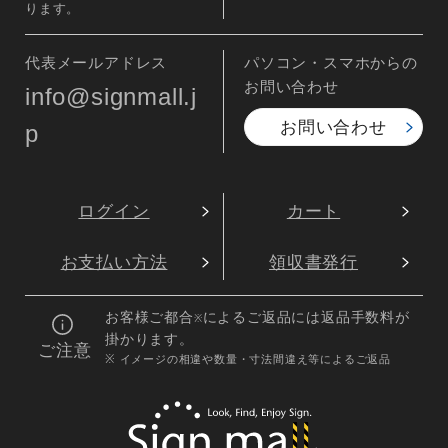
ります。
代表メールアドレス
パソコン・スマホからの
お問い合わせ
info@signmall.j
お問い合わせ
p
ログイン
カート
お支払い方法
領収書発行
お客様ご都合
によるご返品には返品手数料が
※
掛かります。
ご注意
※ イメージの相違や数量・寸法間違え等によるご返品