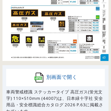
別画面で開く
車両警戒標識 ステッカータイプ 高圧ガス(蛍光文
字) 110×510mm (44007)は、日本緑十字社 安全
用品・安全標識総合カタログ 2026 P.
63
に掲載さ