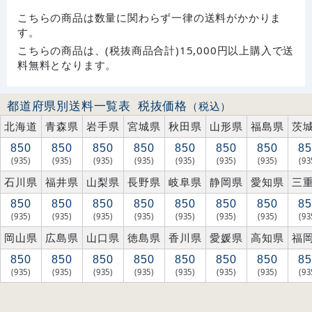
こちらの商品は数量に関わらず一律の送料がかかりま
す。
こちらの商品は、(税抜商品合計)15,000円以上購入で送
料無料となります。
都道府県別送料一覧表
税抜価格
（税込）
北海道
青森県
岩手県
宮城県
秋田県
山形県
福島県
茨
850
850
850
850
850
850
850
85
(935)
(935)
(935)
(935)
(935)
(935)
(935)
(93
石川県
福井県
山梨県
長野県
岐阜県
静岡県
愛知県
三
850
850
850
850
850
850
850
85
(935)
(935)
(935)
(935)
(935)
(935)
(935)
(93
岡山県
広島県
山口県
徳島県
香川県
愛媛県
高知県
福
850
850
850
850
850
850
850
85
(935)
(935)
(935)
(935)
(935)
(935)
(935)
(93