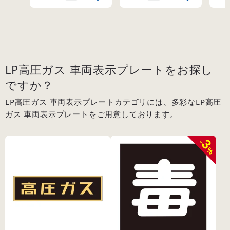
LP高圧ガス 車両表示プレートをお探し
ですか？
LP高圧ガス 車両表示プレートカテゴリには、多彩なLP高圧
ガス 車両表示プレートをご用意しております。
3
-
%