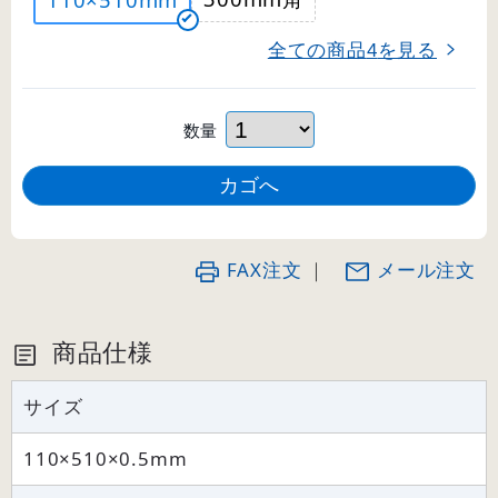
全ての商品
を見る
4
数量
FAX注文
｜
メール注文
商品仕様
サイズ
110×510×0.5mm