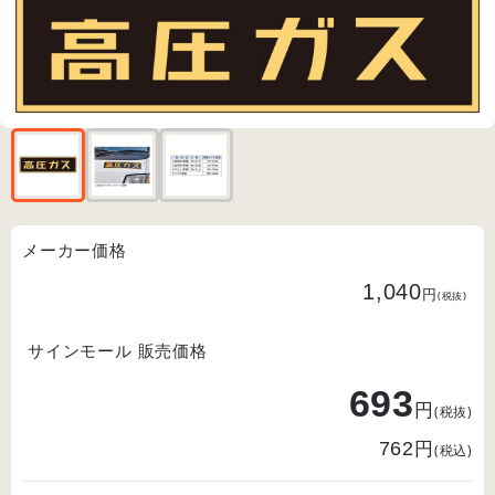
メーカー価格
1,040
円
(税抜)
サインモール 販売価格
693
円
(税抜)
円
762
(税込)