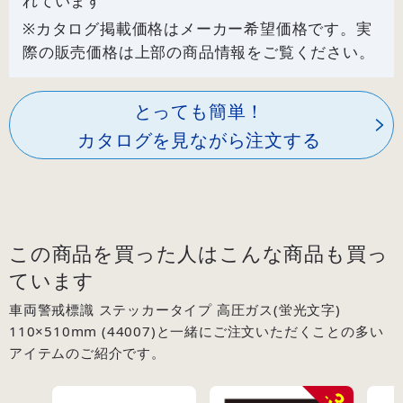
れています
※カタログ掲載価格はメーカー希望価格です。実
際の販売価格は上部の商品情報をご覧ください。
とっても簡単！
カタログを見ながら注文する
この商品を買った人はこんな商品も買っ
ています
車両警戒標識 ステッカータイプ 高圧ガス(蛍光文字)
110×510mm (44007)と一緒にご注文いただくことの多い
アイテムのご紹介です。
3
-