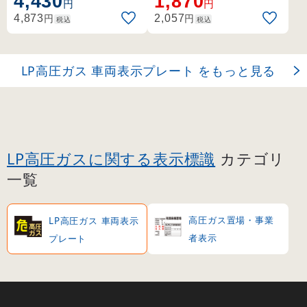
4,430
1,870
円
円
円
円
4,873
2,057
税込
税込
LP高圧ガス 車両表示プレート をもっと見る
LP高圧ガスに関する表示標識
カテゴリ
一覧
高圧ガス置場・事業
LP高圧ガス 車両表示
者表示
プレート