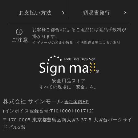
お支払い方法
領収書発行
お客様ご都合
によるご返品には返品手数料が
※
掛かります。
ご注意
※ イメージの相違や数量・寸法間違え等によるご返品
安全用品ストア
すべての現場に「安全」を。
株式会社 サインモール
会社案内HP
(インボイス登録番号:T1010001101712)
〒170-0005 東京都豊島区南大塚3-37-5 大塚台パークサイ
ドビル5階