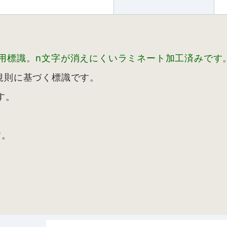
舶用標識。n文字が消えにくいラミネート加工済みです
生規則に基づく標識です。
す。
す。