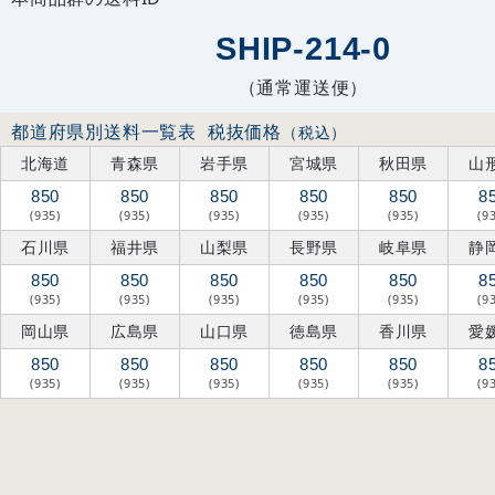
SHIP-214-0
（通常運送便）
都道府県別送料一覧表
税抜価格
（税込）
北海道
青森県
岩手県
宮城県
秋田県
山
850
850
850
850
850
8
(935)
(935)
(935)
(935)
(935)
(9
石川県
福井県
山梨県
長野県
岐阜県
静
850
850
850
850
850
8
(935)
(935)
(935)
(935)
(935)
(9
岡山県
広島県
山口県
徳島県
香川県
愛
850
850
850
850
850
8
(935)
(935)
(935)
(935)
(935)
(9