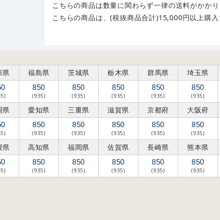
こちらの商品は数量に関わらず一律の送料がかかり
こちらの商品は、(税抜商品合計)15,000円以上
形県
福島県
茨城県
栃木県
群馬県
埼玉県
50
850
850
850
850
850
35)
(935)
(935)
(935)
(935)
(935)
岡県
愛知県
三重県
滋賀県
京都府
大阪府
50
850
850
850
850
850
35)
(935)
(935)
(935)
(935)
(935)
媛県
高知県
福岡県
佐賀県
長崎県
熊本県
50
850
850
850
850
850
35)
(935)
(935)
(935)
(935)
(935)