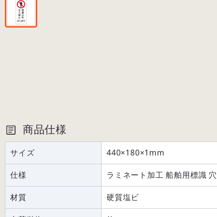
商品仕様
サイズ
440×180×1mm
仕様
ラミネート加工 船舶用標識 穴
材質
硬質塩ビ