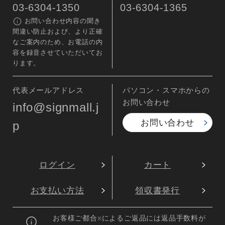
03-6304-1350
03-6304-1365
お問い合わせ内容の聞き
間違い防止および、より正確
なご案内のため、お電話の内
容を録音させていただいてお
ります。
代表メールアドレス
パソコン・スマホからの
お問い合わせ
info@signmall.j
お問い合わせ
p
ログイン
カート
お支払い方法
領収書発行
お客様ご都合
によるご返品には返品手数料が
※