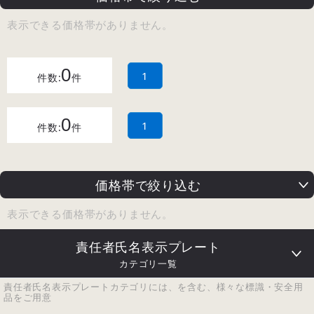
表示できる価格帯がありません。
0
1
件数:
件
0
1
件数:
件
価格帯で絞り込む
表示できる価格帯がありません。
責任者氏名表示プレート
カテゴリ一覧
責任者氏名表示プレートカテゴリには、を含む、様々な標識・安全用
品をご用意