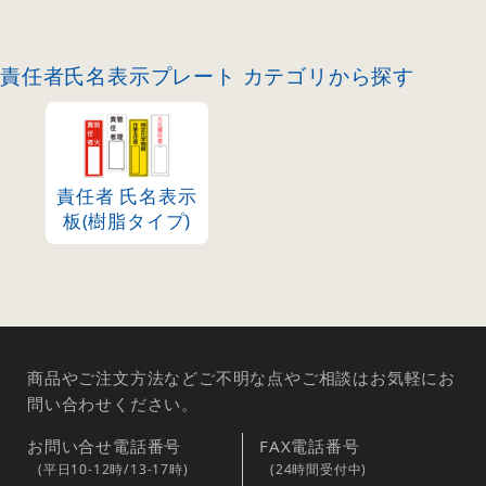
責任者氏名表示プレート カテゴリから探す
責任者 氏名表示
板(樹脂タイプ)
商品やご注文方法などご不明な点やご相談はお気軽にお
問い合わせください。
お問い合せ電話番号
FAX電話番号
(平日10-12時/13-17時)
(24時間受付中)