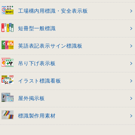
工場構内用標識・安全表示板
短冊型一般標識
英語表記表示サイン標識板
吊り下げ表示板
イラスト標識看板
屋外掲示板
標識製作用素材