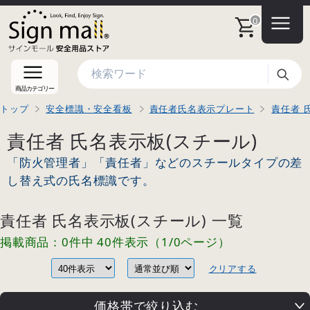
0
検索
商品カテゴリー
トップ
安全標識・安全看板
責任者氏名表示プレート
責任者 
責任者 氏名表示板(スチール)
「防火管理者」「責任者」などのスチールタイプの差
し替え式の氏名標識です。
責任者 氏名表示板(スチール) 一覧
掲載商品：0件中 40件表示（1/0ページ）
クリアする
価格帯で絞り込む