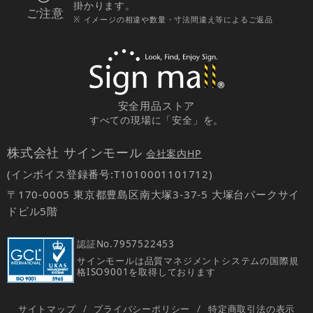
掛かります。
ご注意
※ イメージの相違や数量・寸法間違え等によるご返品
安全用品ストア
すべての現場に「安全」を。
株式会社 サインモール
会社案内HP
(インボイス登録番号:T1010001101712)
〒170-0005 東京都豊島区南大塚3-37-5 大塚台パークサイ
ドビル5階
認証No.
7957522453
サインモールは品質マネジメントシステムの国際規
格ISO9001を取得しております
サイトマップ
/
プライバシーポリシー
/
特定商取引法の表示