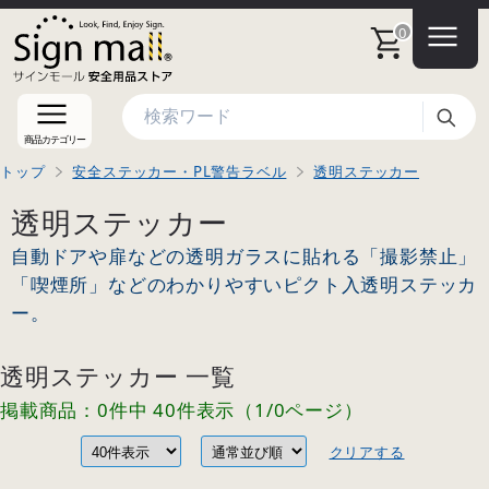
0
検索
商品カテゴリー
トップ
安全ステッカー・PL警告ラベル
透明ステッカー
透明ステッカー
自動ドアや扉などの透明ガラスに貼れる「撮影禁止」
「喫煙所」などのわかりやすいピクト入透明ステッカ
ー。
透明ステッカー 一覧
掲載商品：0件中 40件表示（1/0ページ）
クリアする