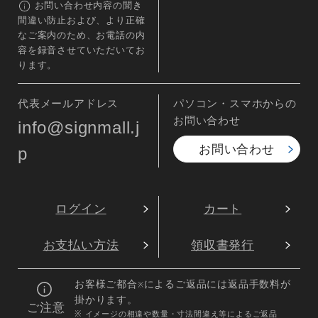
お問い合わせ内容の聞き
間違い防止および、より正確
なご案内のため、お電話の内
容を録音させていただいてお
ります。
代表メールアドレス
パソコン・スマホからの
お問い合わせ
info@signmall.j
お問い合わせ
p
ログイン
カート
お支払い方法
領収書発行
お客様ご都合
によるご返品には返品手数料が
※
掛かります。
ご注意
※ イメージの相違や数量・寸法間違え等によるご返品