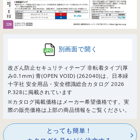
別画面で開く
改ざん防止セキュリティテープ 非転着タイプ(厚
み0.1mm) 青(OPEN VOID) (262040)は、日本緑
十字社 安全用品・安全標識総合カタログ 2026
P.
328
に掲載されています
※カタログ掲載価格はメーカー希望価格です。実
際の販売価格は上部の商品情報をご覧ください。
とっても簡単！