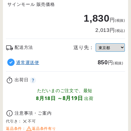
サインモール 販売価格
1,830
円
(税抜)
円
2,013
(税込)
送り先：
配送方法
850
円
通常運送便
(税抜)
出荷日
ただいまのご注文で、最短
8月19日
8月18日
～
出荷
注意事項・ご案内
代引き：
不可
返品条件：
返品条件有り