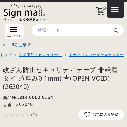
0
検索
商品カテゴリー
一覧に戻る
トップ
防犯用品・セキュリティ
ドライブレコーダーステッカー
改ざん防止セキュリティテープ 非転着
タイプ(厚み0.1mm) 青(OPEN VOID)
(262040)
商品No:
214-6002-0154
品番：
262040
(0
)
お気に入り登録