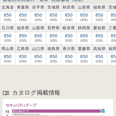
北海道
青森県
岩手県
宮城県
秋田県
山形県
福島県
茨
850
850
850
850
850
850
850
85
(935)
(935)
(935)
(935)
(935)
(935)
(935)
(93
石川県
福井県
山梨県
長野県
岐阜県
静岡県
愛知県
三
850
850
850
850
850
850
850
85
(935)
(935)
(935)
(935)
(935)
(935)
(935)
(93
岡山県
広島県
山口県
徳島県
香川県
愛媛県
高知県
福
850
850
850
850
850
850
850
85
(935)
(935)
(935)
(935)
(935)
(935)
(935)
(93
カタログ掲載情報