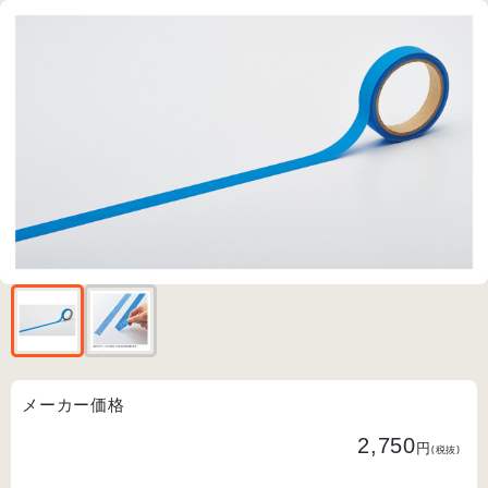
メーカー価格
2,750
円
(税抜)