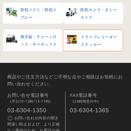
防犯ベスト・防犯ス
防犯カメラ・ダミー
プレー
カメラ
南京錠・チェーンロ
ドライブレコーダー
ック・キーボックス
ステッカー
商品やご注文方法などご不明な点やご相談はお気軽にお
問い合わせください。
お問い合せ電話番号
FAX電話番号
(平日10-12時/13-17時)
(24時間受付中)
03-6304-1350
03-6304-1365
お問い合わせ内容の聞き
間違い防止および、より正確
なご案内のため、お電話の内