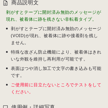
商品説明文
剥がすとテープに開封済み無効のメッセージが
現れ、被着体に跡を残さない非転着タイプ。
剥がすとテープに開封済み無効のメッセージ
(VOID)が現れ、被着体に跡や接着剤を残し
ません。
特殊な改ざん防止機能により、被着体はきれ
いな外観を維持し再利用が可能です。
表面はつや消し加工で文字の書き込みも可能
です。
ご使用前に目立たないところでテストをして
ください。
使用例・詳細写真