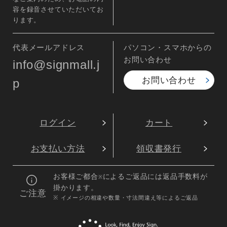
容を録音させていただいてお
ります。
代表メールアドレス
パソコン・スマホからの
お問い合わせ
info@signmall.j
お問い合わせ
p
ログイン
カート
お支払い方法
領収書発行
お客様ご都合
によるご返品には返品手数料が
※
掛かります。
ご注意
※ イメージの相違や数量・寸法間違え等によるご返品