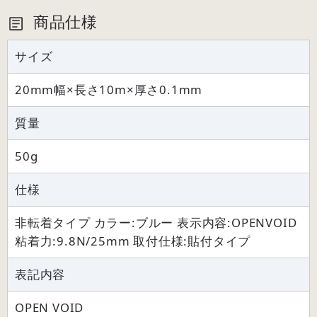
商品仕様
サイズ
20mm幅×長さ10m×厚さ0.1mm
質量
50g
仕様
非転着タイプ カラー:ブルー 表示内容:OPENVOID
粘着力:9.8N/25mm 取付仕様:貼付タイプ
表記内容
OPEN VOID