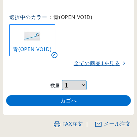
選択中のカラー
: 青(OPEN VOID)
青(OPEN VOID)
全ての商品
を見る
1
数量
FAX注文
｜
メール注文