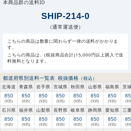
本商品群の送料ID
SHIP-214-0
（通常運送便）
こちらの商品は数量に関わらず一律の送料がかかりま
す。
こちらの商品は、(税抜商品合計)15,000円以上購入で送
料無料となります。
都道府県別送料一覧表
税抜価格
（税込）
北海道
青森県
岩手県
宮城県
秋田県
山形県
福島県
茨
850
850
850
850
850
850
850
85
(935)
(935)
(935)
(935)
(935)
(935)
(935)
(93
石川県
福井県
山梨県
長野県
岐阜県
静岡県
愛知県
三
850
850
850
850
850
850
850
85
(935)
(935)
(935)
(935)
(935)
(935)
(935)
(93