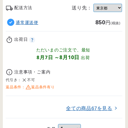
送り先：
配送方法
850
円
通常運送便
(税抜)
出荷日
ただいまのご注文で、最短
8月10日
8月7日
～
出荷
注意事項・ご案内
代引き：
不可
返品条件：
返品条件有り
全ての商品
を見る
67