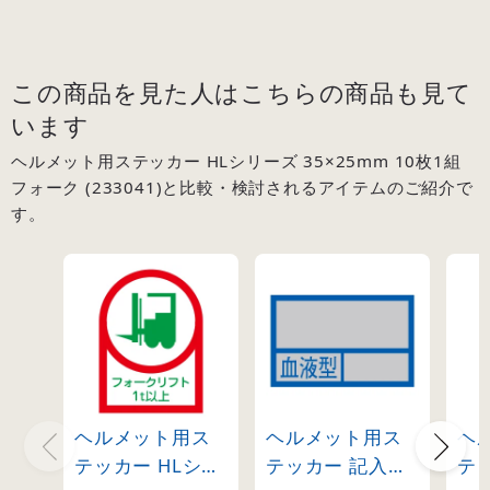
この商品を見た人はこちらの商品も見て
います
ヘルメット用ステッカー HLシリーズ 35×25mm 10枚1組
フォーク (233041)と比較・検討されるアイテムのご紹介で
す。
ヘルメット用ス
ヘルメット用ス
ヘ
テッカー HLシリ
テッカー 記入式
テッ