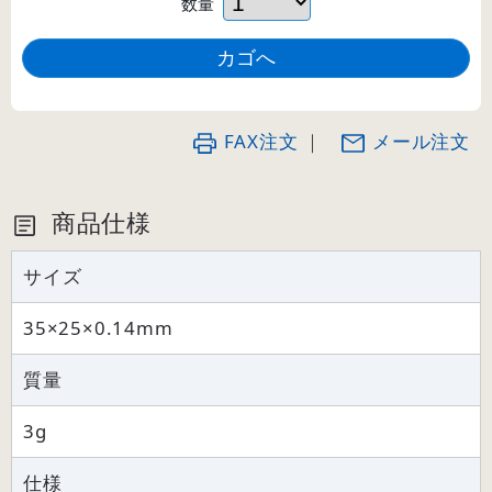
数量
FAX注文
｜
メール注文
商品仕様
サイズ
35×25×0.14mm
質量
3g
仕様