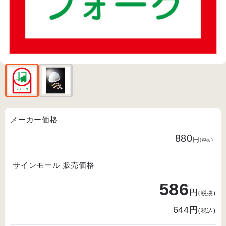
メーカー価格
880
円
(税抜)
サインモール 販売価格
586
円
(税抜)
円
644
(税込)