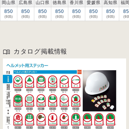
岡山県
広島県
山口県
徳島県
香川県
愛媛県
高知県
福
850
850
850
850
850
850
850
85
(935)
(935)
(935)
(935)
(935)
(935)
(935)
(93
カタログ掲載情報