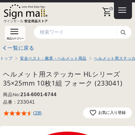
0
検索
商品カテゴリー
一覧に戻る
トップ
安全ベスト・腕章・ヘルメット用品
ヘルメット用ステッ
ヘルメット用ステッカー HLシリーズ
35×25mm 10枚1組 フォーク (233041)
商品No:
214-6001-6744
品番：
233041
(28)
お気に入り登録