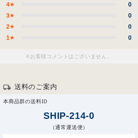
4
0
★
3
0
★
2
0
★
1
0
★
※お客様コメントはございません。
送料のご案内
本商品群の送料ID
SHIP-214-0
（通常運送便）