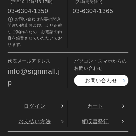
(平日10-12時/13-17時)
(24時間受付中)
03-6304-1350
03-6304-1365
お問い合わせ内容の聞き
間違い防止および、より正確
なご案内のため、お電話の内
容を録音させていただいてお
ります。
代表メールアドレス
パソコン・スマホからの
お問い合わせ
info@signmall.j
お問い合わせ
p
ログイン
カート
お支払い方法
領収書発行