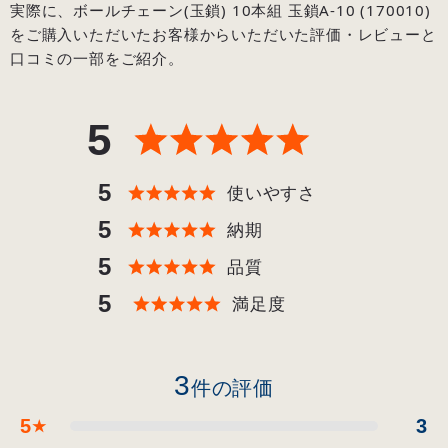
実際に、ボールチェーン(玉鎖) 10本組 玉鎖A-10 (170010)
をご購入いただいたお客様からいただいた評価・レビューと
口コミの一部をご紹介。
5
5
使いやすさ
5
納期
5
品質
5
満足度
3
件の評価
5
3
★