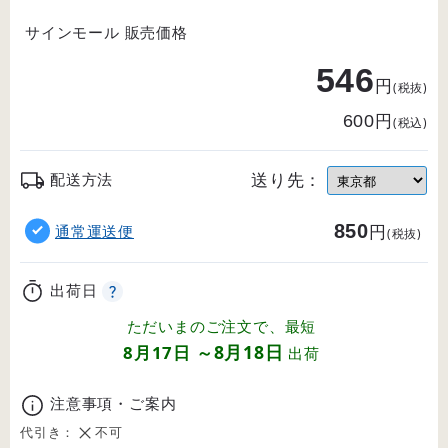
サインモール 販売価格
546
円
(税抜)
円
600
(税込)
送り先：
配送方法
850
円
通常運送便
(税抜)
出荷日
ただいまのご注文で、最短
8月18日
8月17日
～
出荷
注意事項・ご案内
代引き：
不可