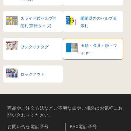
スライド式バルブ開
開閉以外のバルブ表
閉札(回転タイプ)
示札
玉鎖・金具・鎖・ワ
ワンタッチタグ
イヤー
ロックアウト
商品やご注文方法などご不明な点やご相談はお気軽にお
問い合わせください。
お問い合せ電話番号
FAX電話番号