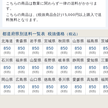
こちらの商品は数量に関わらず一律の送料がかかりま
す。
こちらの商品は、(税抜商品合計)15,000円以上購入で送
料無料となります。
都道府県別送料一覧表
税抜価格
（税込）
北海道
青森県
岩手県
宮城県
秋田県
山形県
福島県
茨
850
850
850
850
850
850
850
85
(935)
(935)
(935)
(935)
(935)
(935)
(935)
(93
石川県
福井県
山梨県
長野県
岐阜県
静岡県
愛知県
三
850
850
850
850
850
850
850
85
(935)
(935)
(935)
(935)
(935)
(935)
(935)
(93
岡山県
広島県
山口県
徳島県
香川県
愛媛県
高知県
福
850
850
850
850
850
850
850
85
(935)
(935)
(935)
(935)
(935)
(935)
(935)
(93