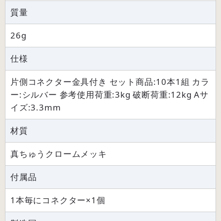
質量
26g
仕様
片側コネクター金具付き セット商品:10本1組 カラ
ー:シルバー 参考使用荷重:3kg 破断荷重:12kg Aサ
イズ:3.3mm
材質
真ちゅうクロームメッキ
付属品
1本毎にコネクター×1個