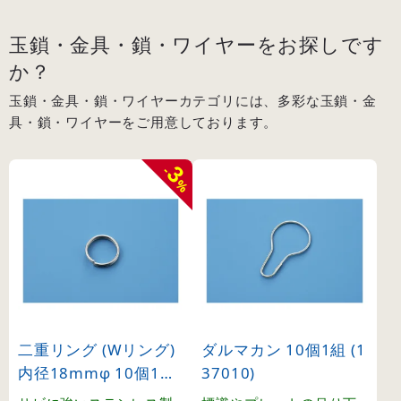
玉鎖・金具・鎖・ワイヤーをお探しです
か？
玉鎖・金具・鎖・ワイヤーカテゴリには、多彩な玉鎖・金
具・鎖・ワイヤーをご用意しております。
3
-
%
二重リング (Wリング)
ダルマカン 10個1組 (1
内径18mmφ 10個1組
37010)
(137420)