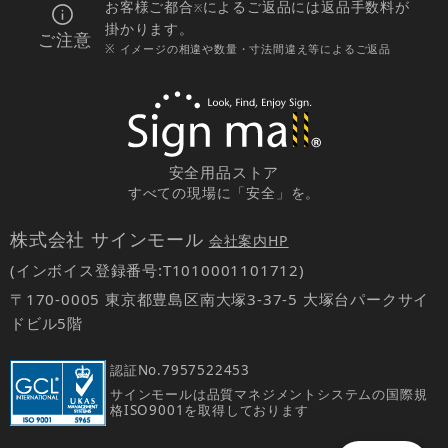
お客様ご都合
によるご返品には返品手数料が
※
掛かります。
ご注意
※ イメージの相違や数量・寸法間違え等によるご返品
安全用品ストア
すべての現場に「安全」を。
株式会社 サインモール
会社案内HP
(インボイス登録番号:T1010001101712)
〒170-0005 東京都豊島区南大塚3-37-5 大塚台パークサイ
ドビル5階
認証No.
7957522453
サインモールは品質マネジメントシステムの国際規
格ISO9001を取得しております