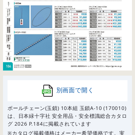
別画面で開く
ボールチェーン(玉鎖) 10本組 玉鎖A-10 (170010)
は、日本緑十字社 安全用品・安全標識総合カタロ
グ 2026 P.
184
に掲載されています
※カタログ掲載価格はメーカー希望価格です。実