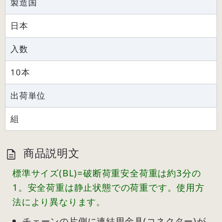
製造国
日本
入数
10本
出荷単位
組
商品説明文
標準サイズ(BL)=破断荷重安全荷重は約3分の
1。安全荷重は静止状態での荷重です。使用方
法により異なります。
チェーンの片側に連結用金具(コネクター)が