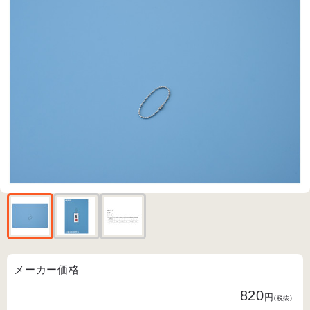
メーカー価格
820
円
(税抜)