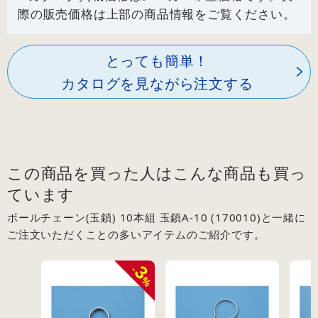
際の販売価格は上部の商品情報をご覧ください。
とっても簡単！
カタログを見ながら注文する
この商品を買った人はこんな商品も買っ
ています
ボールチェーン(玉鎖) 10本組 玉鎖A-10 (170010)と一緒に
ご注文いただくことの多いアイテムのご紹介です。
3
-
%