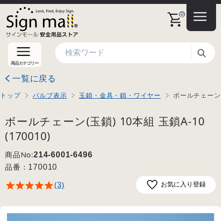
0
検索
商品カテゴリー
一覧に戻る
トップ
バルブ表示
玉鎖・金具・鎖・ワイヤー
ボールチェーン(玉
ボールチェーン(玉鎖) 10本組 玉鎖A-10
(170010)
商品No:
214-6001-6496
品番：
170010
(3)
お気に入り登録