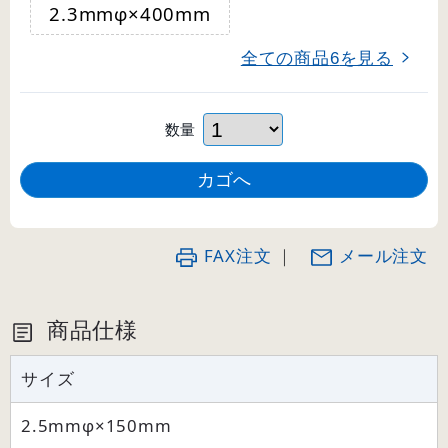
2.3mmφ×400mm
全ての商品
を見る
6
数量
FAX注文
｜
メール注文
商品仕様
サイズ
2.5mmφ×150mm