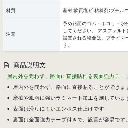
材質
基材:軟質塩ビ 粘着剤:ブチル
予め路面のゴム・ホコリ・水
してください。 アスファル
注意
設置される場合は、プライマ
す。
商品説明文
屋内外を問わず、路面に直接貼れる裏面強力テー
屋内外を問わず、路面に直接貼ることができま
摩擦や風雨に強いラミネート加工を施していま
表面は滑りにくいエンボス仕上げです。
裏面は全面強力テープ付きで、設置が容易です