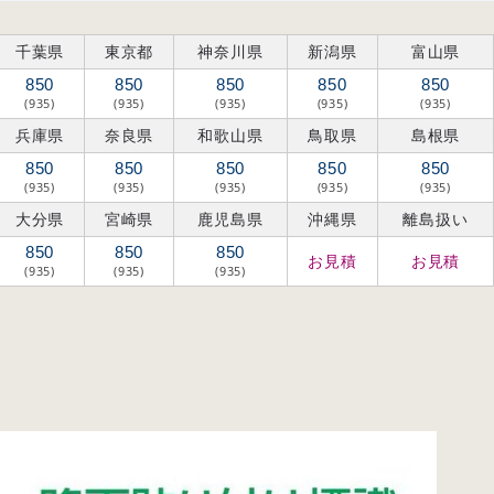
千葉県
東京都
神奈川県
新潟県
富山県
850
850
850
850
850
(935)
(935)
(935)
(935)
(935)
兵庫県
奈良県
和歌山県
鳥取県
島根県
850
850
850
850
850
(935)
(935)
(935)
(935)
(935)
大分県
宮崎県
鹿児島県
沖縄県
離島扱い
850
850
850
お見積
お見積
(935)
(935)
(935)