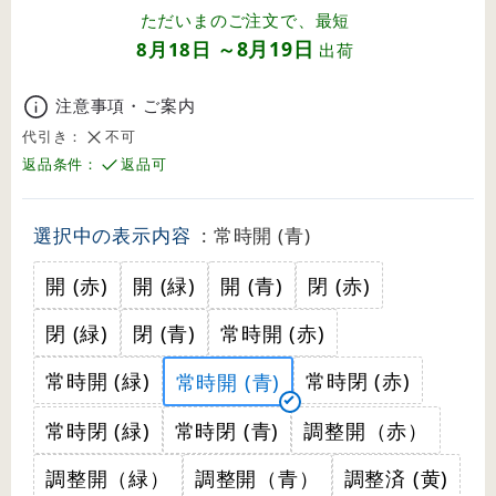
ただいまのご注文で、最短
8月19日
8月18日
～
出荷
注意事項・ご案内
代引き：
不可
返品条件：
返品可
選択中の表示内容
: 常時開 (青)
開 (赤)
開 (緑)
開 (青)
閉 (赤)
閉 (緑)
閉 (青)
常時開 (赤)
常時開 (緑)
常時閉 (赤)
常時開 (青)
常時閉 (緑)
常時閉 (青)
調整開（赤）
調整開（緑）
調整開（青）
調整済 (黄)