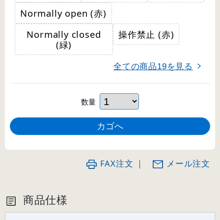
Normally open (赤)
Normally closed
操作禁止 (赤)
(緑)
全ての商品
を見る
19
数量
FAX注文
｜
メール注文
商品仕様