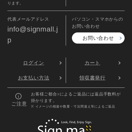
ります。
代表メールアドレス
パソコン・スマホからの
お問い合わせ
info@signmall.j
お問い合わせ
p
ログイン
カート
お支払い方法
領収書発行
お客様ご都合
によるご返品には返品手数料が
※
掛かります。
ご注意
※ イメージの相違や数量・寸法間違え等によるご返品