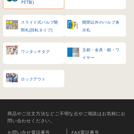
PET製)
スライド式バルブ開
開閉以外のバルブ表
閉札(回転タイプ)
示札
玉鎖・金具・鎖・ワ
ワンタッチタグ
イヤー
ロックアウト
商品やご注文方法などご不明な点やご相談はお気軽にお
問い合わせください。
お問い合せ電話番号
FAX電話番号