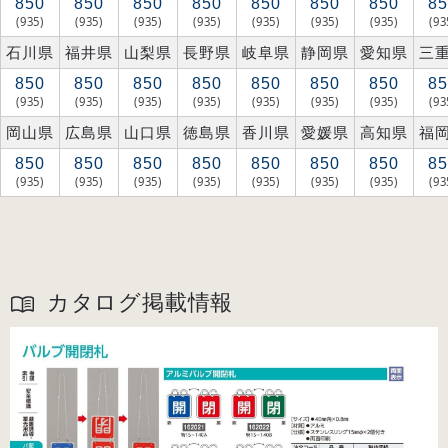
850
850
850
850
850
850
850
85
(935)
(935)
(935)
(935)
(935)
(935)
(935)
(93
石川県
福井県
山梨県
長野県
岐阜県
静岡県
愛知県
三
850
850
850
850
850
850
850
85
(935)
(935)
(935)
(935)
(935)
(935)
(935)
(93
岡山県
広島県
山口県
徳島県
香川県
愛媛県
高知県
福
850
850
850
850
850
850
850
85
(935)
(935)
(935)
(935)
(935)
(935)
(935)
(93
カタログ掲載情報