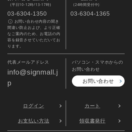
(平日10-12時/13-17時)
(24時間受付中)
03-6304-1350
03-6304-1365
お問い合わせ内容の聞き
間違い防止および、より正確
なご案内のため、お電話の内
容を録音させていただいてお
ります。
代表メールアドレス
パソコン・スマホからの
お問い合わせ
info@signmall.j
お問い合わせ
p
ログイン
カート
お支払い方法
領収書発行