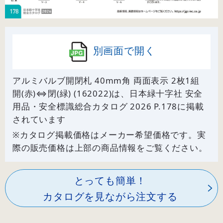
別画面で開く
アルミバルブ開閉札 40mm角 両面表示 2枚1組
開(赤)⇔閉(緑) (162022)は、日本緑十字社 安全
用品・安全標識総合カタログ 2026 P.
178
に掲載
されています
※カタログ掲載価格はメーカー希望価格です。実
際の販売価格は上部の商品情報をご覧ください。
とっても簡単！
カタログを見ながら注文する