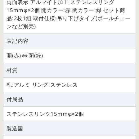
両面表示 アルマイト加工 ステンレスリング
15mmφ×2個 開カラー:赤 閉カラー:緑 セット商
品:2枚1組 取付仕様:吊り下げタイプ(ボールチェー
ンなど別売)
表記内容
開(赤)⇔閉(緑)
材質
札:アルミ リング:ステンレス
付属品
ステンレスリング15mmφ×2個
製造国