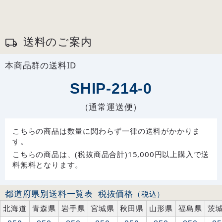
送料のご案内
本商品群の送料ID
SHIP-214-0
（通常運送便）
こちらの商品は数量に関わらず一律の送料がかかりま
す。
こちらの商品は、(税抜商品合計)15,000円以上購入で送
料無料となります。
都道府県別送料一覧表
税抜価格
（税込）
北海道
青森県
岩手県
宮城県
秋田県
山形県
福島県
茨