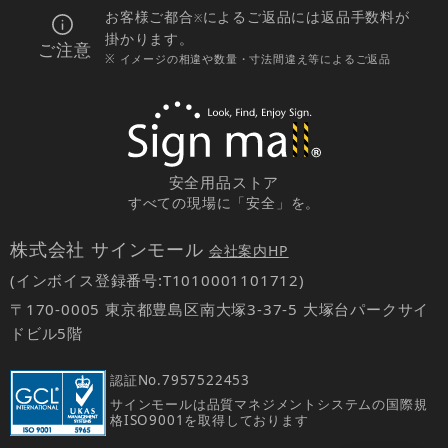
お客様ご都合
によるご返品には返品手数料が
※
掛かります。
ご注意
※ イメージの相違や数量・寸法間違え等によるご返品
安全用品ストア
すべての現場に「安全」を。
株式会社 サインモール
会社案内HP
(インボイス登録番号:T1010001101712)
〒170-0005 東京都豊島区南大塚3-37-5 大塚台パークサイ
ドビル5階
認証No.
7957522453
サインモールは品質マネジメントシステムの国際規
格ISO9001を取得しております