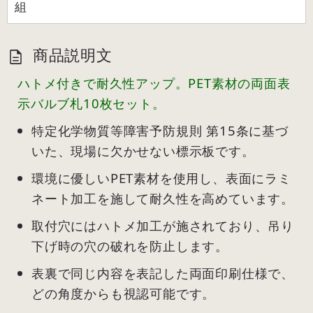
組
商品説明文
ハトメ付きで耐久性アップ。PET素材の両面表
示バルブ札10枚セット。
特定化学物質等障害予防規則 第15条に基づ
いた、現場に欠かせない標示板です。
環境に優しいPET素材を使用し、表面にラミ
ネート加工を施して耐久性を高めています。
取付穴にはハトメ加工が施されており、吊り
下げ時の穴の破れを防止します。
表裏で同じ内容を表記した両面印刷仕様で、
どの角度からも視認可能です。