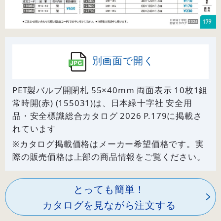
別画面で開く
PET製バルブ開閉札 55×40mm 両面表示 10枚1組
常時開(赤) (155031)は、日本緑十字社 安全用
品・安全標識総合カタログ 2026 P.
179
に掲載さ
れています
※カタログ掲載価格はメーカー希望価格です。実
際の販売価格は上部の商品情報をご覧ください。
とっても簡単！
カタログを見ながら注文する