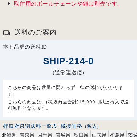
取付用のボールチェーンや鎖は別売です。
送料のご案内
本商品群の送料ID
SHIP-214-0
（通常運送便）
こちらの商品は数量に関わらず一律の送料がかかりま
す。
こちらの商品は、(税抜商品合計)15,000円以上購入で送
料無料となります。
都道府県別送料一覧表
税抜価格
（税込）
北海道
青森県
岩手県
宮城県
秋田県
山形県
福島県
茨