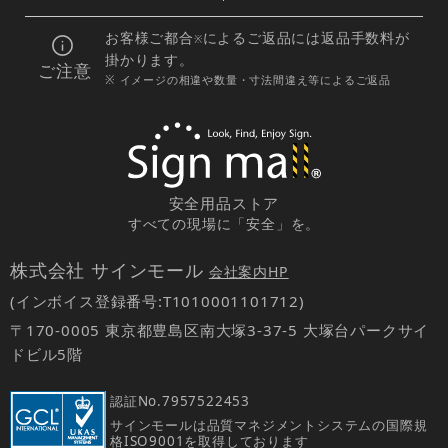
お客様ご都合
によるご返品には返品手数料が
※
掛かります。
ご注意
※ イメージの相違や数量・寸法間違え等によるご返品
安全用品ストア
すべての現場に「安全」を。
株式会社 サインモール
会社案内HP
(インボイス登録番号:T1010001101712)
〒170-0005 東京都豊島区南大塚3-37-5 大塚台パークサイ
ドビル5階
認証No.
7957522453
サインモールは品質マネジメントシステムの国際規
格ISO9001を取得しております