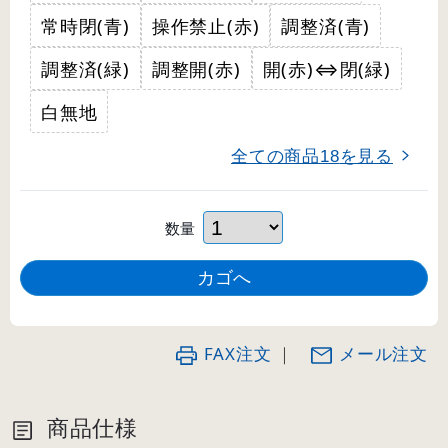
常時閉(青)
操作禁止(赤)
調整済(青)
調整済(緑)
調整開(赤)
開(赤)⇔閉(緑)
白無地
全ての商品
を見る
18
数量
FAX注文
｜
メール注文
商品仕様