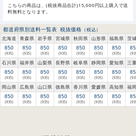
こちらの商品は、(税抜商品合計)15,000円以上購入で送
料無料となります。
都道府県別送料一覧表
税抜価格
（税込）
北海道
青森県
岩手県
宮城県
秋田県
山形県
福島県
茨
850
850
850
850
850
850
850
85
(935)
(935)
(935)
(935)
(935)
(935)
(935)
(93
石川県
福井県
山梨県
長野県
岐阜県
静岡県
愛知県
三
850
850
850
850
850
850
850
85
(935)
(935)
(935)
(935)
(935)
(935)
(935)
(93
岡山県
広島県
山口県
徳島県
香川県
愛媛県
高知県
福
850
850
850
850
850
850
850
85
(935)
(935)
(935)
(935)
(935)
(935)
(935)
(93