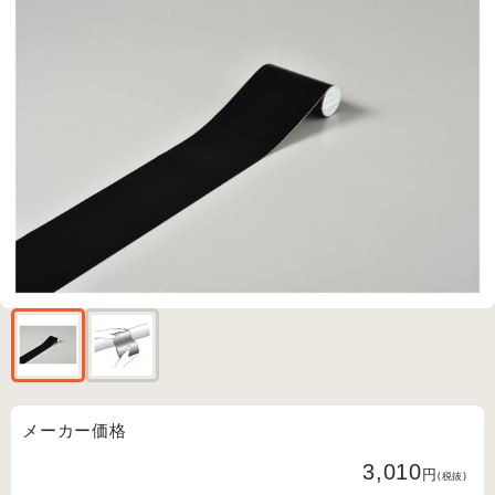
メーカー価格
3,010
円
(税抜)