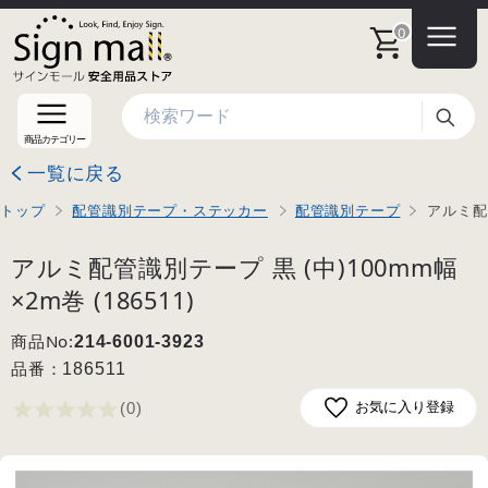
0
検索
商品カテゴリー
一覧に戻る
トップ
配管識別テープ・ステッカー
配管識別テープ
アルミ配管
アルミ配管識別テープ 黒 (中)100mm幅
×2m巻 (186511)
商品No:
214-6001-3923
品番：
186511
(0
)
お気に入り登録