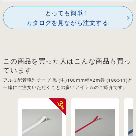
とっても簡単！
カタログを見ながら注文する
この商品を買った人はこんな商品も買っ
ています
アルミ配管識別テープ 黒 (中)100mm幅×2m巻 (186511)と
一緒にご注文いただくことの多いアイテムのご紹介です。
3
-
%