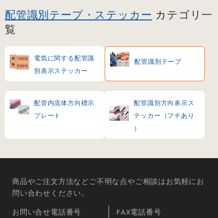
配管識別テープ・ステッカー
カテゴリ一
覧
電気に関する配管識
配管識別テープ
別表示ステッカー
配管内流体方向標示
配管識別方向表示ス
プレート
テッカー（フチあり
）
商品やご注文方法などご不明な点やご相談はお気軽にお
問い合わせください。
お問い合せ電話番号
FAX電話番号