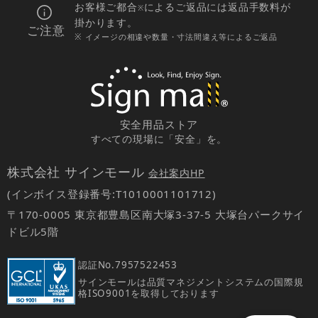
お客様ご都合
によるご返品には返品手数料が
※
掛かります。
ご注意
※ イメージの相違や数量・寸法間違え等によるご返品
安全用品ストア
すべての現場に「安全」を。
株式会社 サインモール
会社案内HP
(インボイス登録番号:T1010001101712)
〒170-0005 東京都豊島区南大塚3-37-5 大塚台パークサイ
ドビル5階
認証No.
7957522453
サインモールは品質マネジメントシステムの国際規
格ISO9001を取得しております