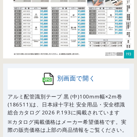
別画面で開く
アルミ配管識別テープ 黒 (中)100mm幅×2m巻
(186511)は、日本緑十字社 安全用品・安全標識
総合カタログ 2026 P.
193
に掲載されています
※カタログ掲載価格はメーカー希望価格です。実
際の販売価格は上部の商品情報をご覧ください。