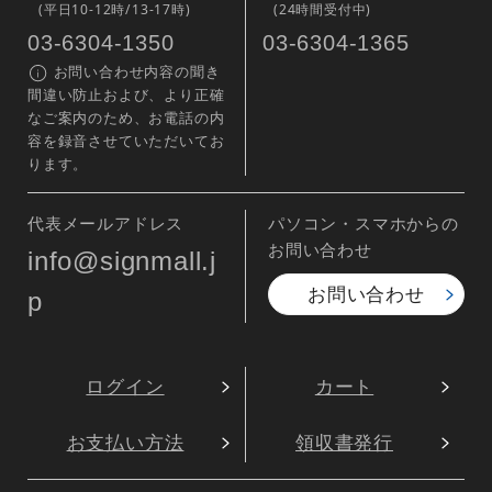
(平日10-12時/13-17時)
(24時間受付中)
03-6304-1350
03-6304-1365
お問い合わせ内容の聞き
間違い防止および、より正確
なご案内のため、お電話の内
容を録音させていただいてお
ります。
代表メールアドレス
パソコン・スマホからの
お問い合わせ
info@signmall.j
お問い合わせ
p
ログイン
カート
お支払い方法
領収書発行