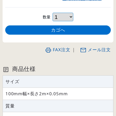
数量
FAX注文
｜
メール注文
商品仕様
サイズ
100mm幅×長さ2m×0.05mm
質量