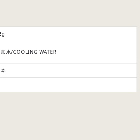
2g
却水/COOLING WATER
日本
組