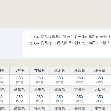
こちらの商品は数量に関わらず一律の送料がかかり
こちらの商品は、(税抜商品合計)15,000円以上
形県
福島県
茨城県
栃木県
群馬県
埼玉県
50
850
850
850
850
850
35)
(935)
(935)
(935)
(935)
(935)
岡県
愛知県
三重県
滋賀県
京都府
大阪府
50
850
850
850
850
850
35)
(935)
(935)
(935)
(935)
(935)
媛県
高知県
福岡県
佐賀県
長崎県
熊本県