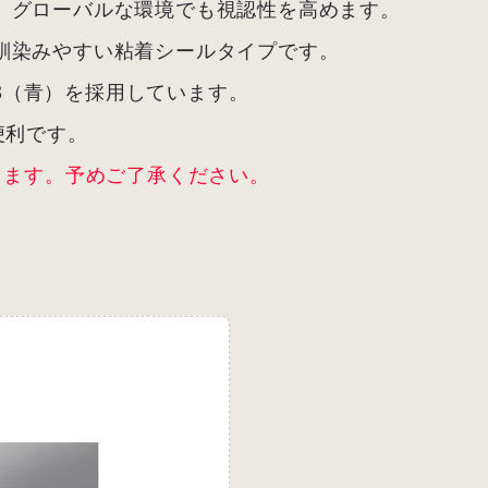
、グローバルな環境でも視認性を高めます。
馴染みやすい粘着シールタイプです。
/8（青）を採用しています。
便利です。
ります。予めご了承ください。