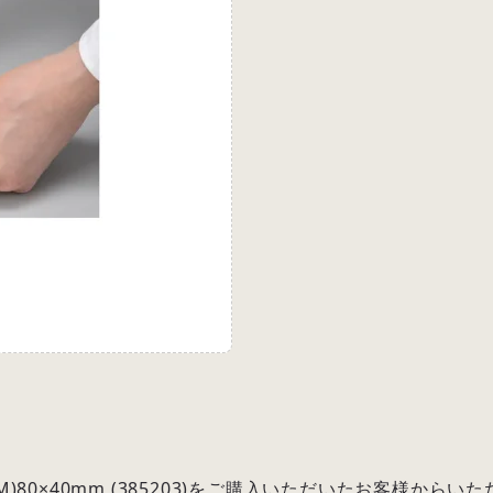
(M)80×40mm (385203)をご購入いただいたお客様