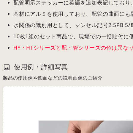
配管明示ステッカーに英語を追加表記しており
基材にアルミを使用しており、配管の曲面にも
水関係の識別用として、マンセル記号2.5PB 5
10枚1組のセット商品で、現場での一括貼付に
HY・HTシリーズと配・管シリーズの色は異な
使用例・詳細写真
製品の使用例や図面などの説明画像のご紹介