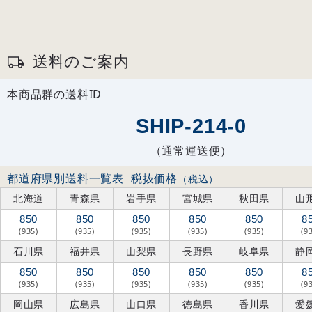
送料のご案内
本商品群の送料ID
SHIP-214-0
（通常運送便）
都道府県別送料一覧表
税抜価格
（税込）
北海道
青森県
岩手県
宮城県
秋田県
山
850
850
850
850
850
8
(935)
(935)
(935)
(935)
(935)
(9
石川県
福井県
山梨県
長野県
岐阜県
静
850
850
850
850
850
8
(935)
(935)
(935)
(935)
(935)
(9
岡山県
広島県
山口県
徳島県
香川県
愛