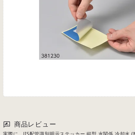
商品レビュー
実際に、JIS配管識別明示ステッカー 縦型 水関係 冷却水 