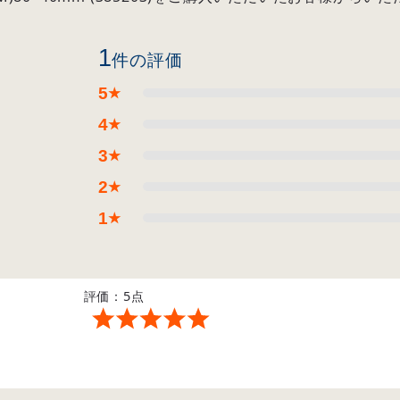
1
件の評価
5
★
4
★
3
★
2
★
1
★
評価：5点