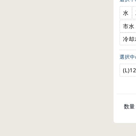
水
市水
冷却
選択中
(L)
数量