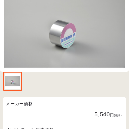
メーカー価格
5,540
円
(税抜)