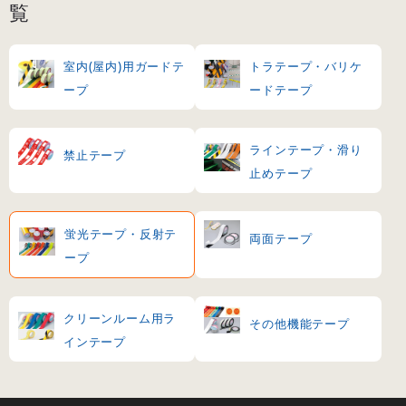
覧
室内(屋内)用ガードテ
トラテープ・バリケ
ープ
ードテープ
ラインテープ・滑り
禁止テープ
止めテープ
蛍光テープ・反射テ
両面テープ
ープ
クリーンルーム用ラ
その他機能テープ
インテープ