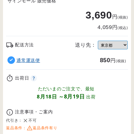
サインモール 販売価格
3,690
円
(税抜)
円
4,059
(税込)
送り先：
配送方法
850
円
通常運送便
(税抜)
出荷日
ただいまのご注文で、最短
8月19日
8月18日
～
出荷
注意事項・ご案内
代引き：
不可
返品条件：
返品条件有り