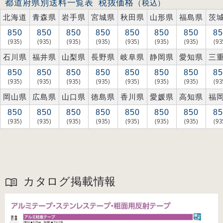
都道府県別送料一覧表
税抜価格
（税込）
北海道
青森県
岩手県
宮城県
秋田県
山形県
福島県
茨
850
850
850
850
850
850
850
85
(935)
(935)
(935)
(935)
(935)
(935)
(935)
(93
石川県
福井県
山梨県
長野県
岐阜県
静岡県
愛知県
三
850
850
850
850
850
850
850
85
(935)
(935)
(935)
(935)
(935)
(935)
(935)
(93
岡山県
広島県
山口県
徳島県
香川県
愛媛県
高知県
福
850
850
850
850
850
850
850
85
(935)
(935)
(935)
(935)
(935)
(935)
(935)
(93
カタログ掲載情報