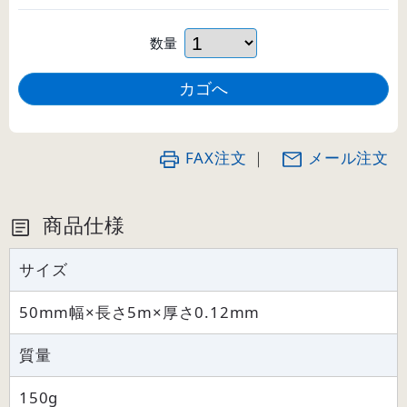
数量
FAX注文
｜
メール注文
商品仕様
サイズ
50mm幅×長さ5m×厚さ0.12mm
質量
150g