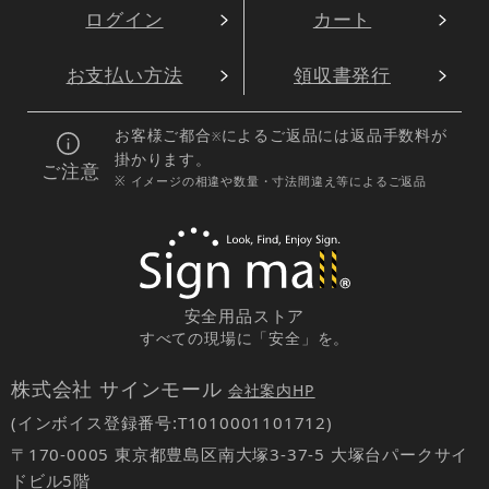
ログイン
カート
お支払い方法
領収書発行
お客様ご都合
によるご返品には返品手数料が
※
掛かります。
ご注意
※ イメージの相違や数量・寸法間違え等によるご返品
安全用品ストア
すべての現場に「安全」を。
株式会社 サインモール
会社案内HP
(インボイス登録番号:T1010001101712)
〒170-0005 東京都豊島区南大塚3-37-5 大塚台パークサイ
ドビル5階