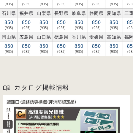
(935)
(935)
(935)
(935)
(935)
(935)
(935)
(93
石川県
福井県
山梨県
長野県
岐阜県
静岡県
愛知県
三
850
850
850
850
850
850
850
85
(935)
(935)
(935)
(935)
(935)
(935)
(935)
(93
岡山県
広島県
山口県
徳島県
香川県
愛媛県
高知県
福
850
850
850
850
850
850
850
85
(935)
(935)
(935)
(935)
(935)
(935)
(935)
(93
カタログ掲載情報