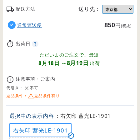
送り先：
配送方法
850
円
通常運送便
(税抜)
出荷日
ただいまのご注文で、最短
8月19日
8月18日
～
出荷
注意事項・ご案内
代引き：
不可
返品条件：
返品条件有り
選択中の表示内容
: 右矢印 蓄光LE-1901
右矢印 蓄光LE-1901