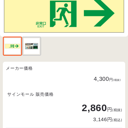
メーカー価格
4,300
円
(税抜)
サインモール 販売価格
2,860
円
(税抜)
円
3,146
(税込)