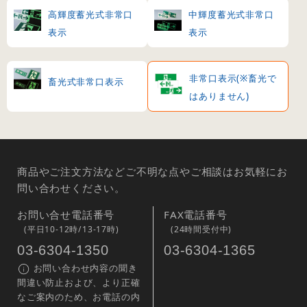
高輝度蓄光式非常口
中輝度蓄光式非常口
表示
表示
非常口表示(※畜光で
畜光式非常口表示
はありません)
商品やご注文方法などご不明な点やご相談はお気軽にお
問い合わせください。
お問い合せ電話番号
FAX電話番号
(平日10-12時/13-17時)
(24時間受付中)
03-6304-1350
03-6304-1365
お問い合わせ内容の聞き
間違い防止および、より正確
なご案内のため、お電話の内