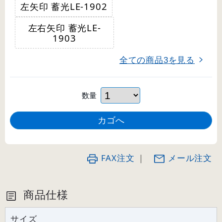
左矢印 蓄光LE-1902
左右矢印 蓄光LE-
1903
全ての商品
を見る
3
数量
FAX注文
｜
メール注文
商品仕様
サイズ