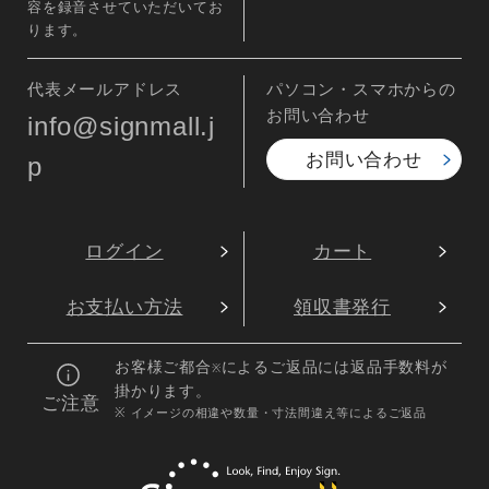
容を録音させていただいてお
ります。
代表メールアドレス
パソコン・スマホからの
お問い合わせ
info@signmall.j
お問い合わせ
p
ログイン
カート
お支払い方法
領収書発行
お客様ご都合
によるご返品には返品手数料が
※
掛かります。
ご注意
※ イメージの相違や数量・寸法間違え等によるご返品