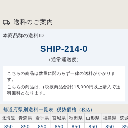
送料のご案内
本商品群の送料ID
SHIP-214-0
（通常運送便）
こちらの商品は数量に関わらず一律の送料がかかりま
す。
こちらの商品は、(税抜商品合計)15,000円以上購入で送
料無料となります。
都道府県別送料一覧表
税抜価格
（税込）
北海道
青森県
岩手県
宮城県
秋田県
山形県
福島県
茨
850
850
850
850
850
850
850
85