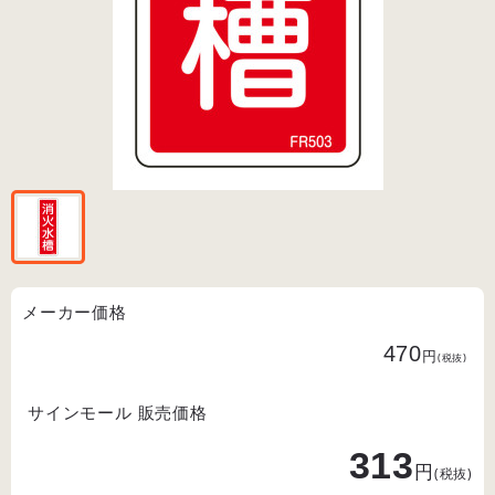
メーカー価格
470
円
(税抜)
サインモール 販売価格
313
円
(税抜)