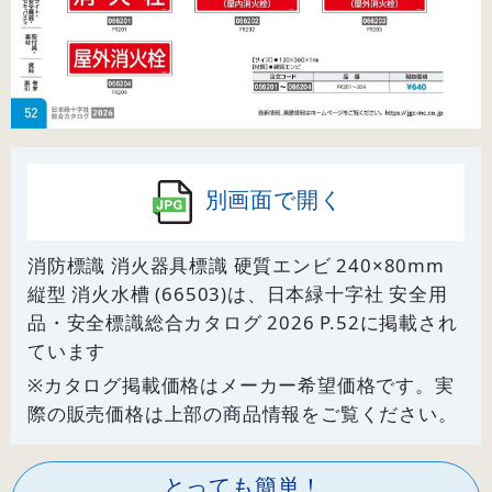
別画面で開く
消防標識 消火器具標識 硬質エンビ 240×80mm
縦型 消火水槽 (66503)は、日本緑十字社 安全用
品・安全標識総合カタログ 2026 P.
52
に掲載され
ています
※カタログ掲載価格はメーカー希望価格です。実
際の販売価格は上部の商品情報をご覧ください。
とっても簡単！