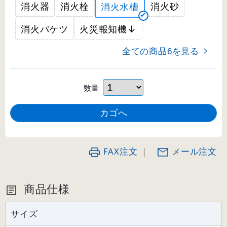
消火器
消火栓
消火砂
消火水槽
消火バケツ
火災報知機↓
全ての商品
を見る
6
数量
FAX注文
｜
メール注文
商品仕様
サイズ