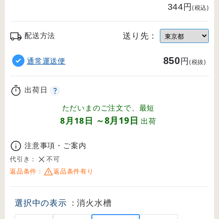
円
344
(税込)
送り先：
配送方法
850
円
通常運送便
(税抜)
出荷日
ただいまのご注文で、最短
8月19日
8月18日
～
出荷
注意事項・ご案内
代引き：
不可
返品条件：
返品条件有り
選択中の表示
: 消火水槽