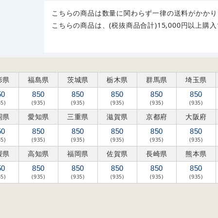
こちらの商品は数量に関わらず一律の送料がかかり
こちらの商品は、(税抜商品合計)15,000円以上
形県
福島県
茨城県
栃木県
群馬県
埼玉県
50
850
850
850
850
850
35)
(935)
(935)
(935)
(935)
(935)
岡県
愛知県
三重県
滋賀県
京都府
大阪府
50
850
850
850
850
850
35)
(935)
(935)
(935)
(935)
(935)
媛県
高知県
福岡県
佐賀県
長崎県
熊本県
50
850
850
850
850
850
35)
(935)
(935)
(935)
(935)
(935)