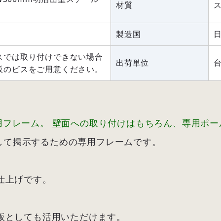
材質
製造国
スでは取り付けできない場合
出荷単位
販のビスをご用意ください。
専用フレーム。 壁面への取り付けはもちろん、専用ポ
結して掲示するための専用フレームです。
。
仕上げです。
板としても活用いただけます。