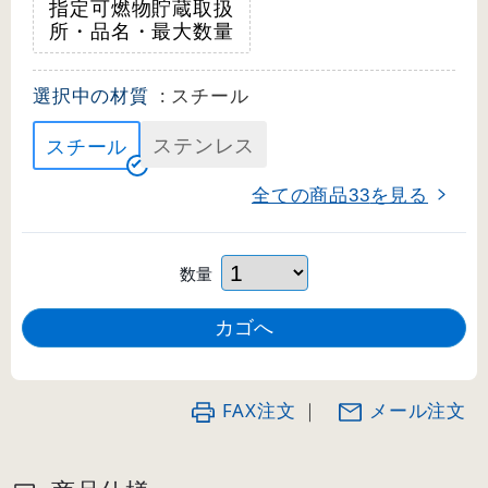
指定可燃物貯蔵取扱
所・品名・最大数量
選択中の材質
: スチール
ステンレス
スチール
全ての商品
を見る
33
数量
FAX注文
｜
メール注文