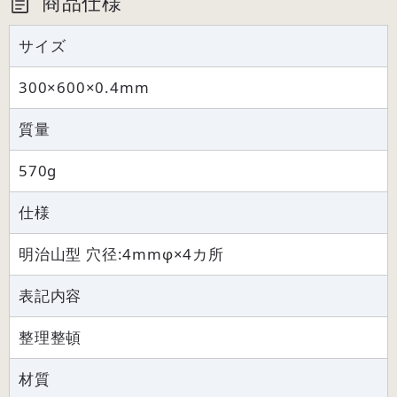
商品仕様
サイズ
300×600×0.4mm
質量
570g
仕様
明治山型 穴径:4mmφ×4カ所
表記内容
整理整頓
材質