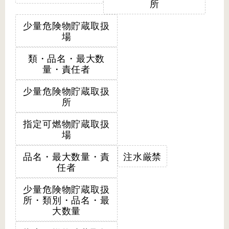
所
少量危険物貯蔵取扱
場
類・品名・最大数
量・責任者
少量危険物貯蔵取扱
所
指定可燃物貯蔵取扱
場
品名・最大数量・責
注水厳禁
任者
少量危険物貯蔵取扱
所・類別・品名・最
大数量