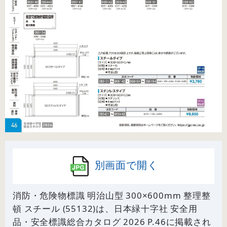
別画面で開く
消防・危険物標識 明治山型 300×600mm 整理整
頓 スチール (55132)は、日本緑十字社 安全用
品・安全標識総合カタログ 2026 P.
46
に掲載され