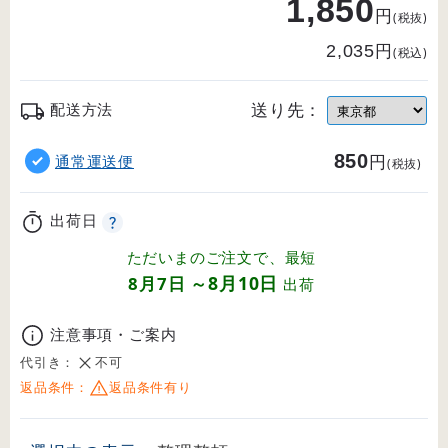
1,850
円
(税抜)
円
2,035
(税込)
送り先：
配送方法
850
円
通常運送便
(税抜)
出荷日
ただいまのご注文で、最短
8月10日
8月7日
～
出荷
注意事項・ご案内
代引き：
不可
返品条件：
返品条件有り