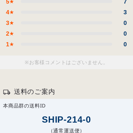
5
7
★
4
3
★
3
0
★
2
0
★
1
0
★
※お客様コメントはございません。
送料のご案内
本商品群の送料ID
SHIP-214-0
（通常運送便）