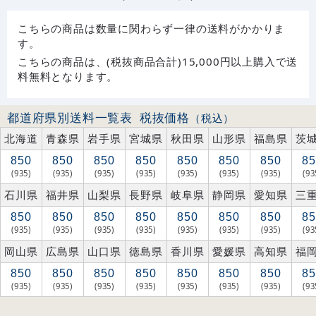
こちらの商品は数量に関わらず一律の送料がかかりま
す。
こちらの商品は、(税抜商品合計)15,000円以上購入で送
料無料となります。
都道府県別送料一覧表
税抜価格
（税込）
北海道
青森県
岩手県
宮城県
秋田県
山形県
福島県
茨
850
850
850
850
850
850
850
85
(935)
(935)
(935)
(935)
(935)
(935)
(935)
(93
石川県
福井県
山梨県
長野県
岐阜県
静岡県
愛知県
三
850
850
850
850
850
850
850
85
(935)
(935)
(935)
(935)
(935)
(935)
(935)
(93
岡山県
広島県
山口県
徳島県
香川県
愛媛県
高知県
福
850
850
850
850
850
850
850
85
(935)
(935)
(935)
(935)
(935)
(935)
(935)
(93