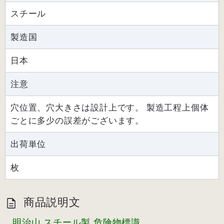
スチール
製造国
日本
注意
穴位置、穴大きさは設計上です。 製造工程上個体
ごとに多少の誤差がございます。
出荷単位
枚
商品説明文
明治山 スチール製 危険物標識