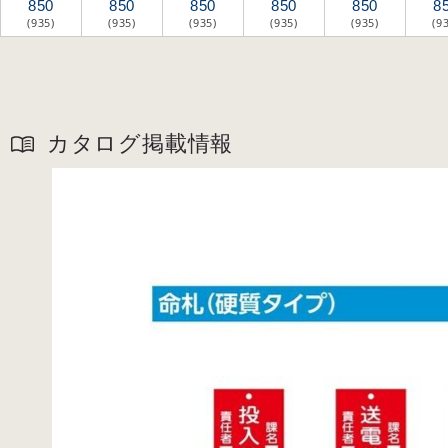
850
850
850
850
850
8
(935)
(935)
(935)
(935)
(935)
(9
カタログ掲載情報