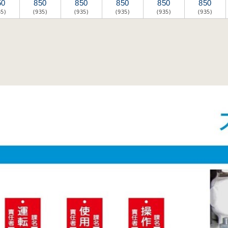
50
850
850
850
850
850
35)
(935)
(935)
(935)
(935)
(935)