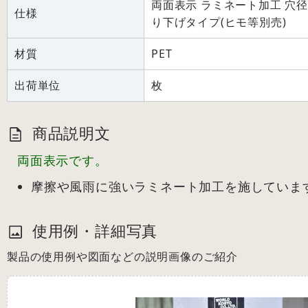
両面表示 ラミネート加工 穴径:
仕様
り下げタイプ(ヒモ等別売)
材質
PET
出荷単位
枚
商品説明文
両面表示です。
摩擦や風雨に強いラミネート加工を施していま
使用例・詳細写真
製品の使用例や図面などの説明画像のご紹介