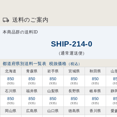
送料のご案内
本商品群の送料ID
SHIP-214-0
（通常運送便）
都道府県別送料一覧表
税抜価格
（税込）
北海道
青森県
岩手県
宮城県
秋田県
山
850
850
850
850
850
8
(935)
(935)
(935)
(935)
(935)
(9
石川県
福井県
山梨県
長野県
岐阜県
静
850
850
850
850
850
8
(935)
(935)
(935)
(935)
(935)
(9
岡山県
広島県
山口県
徳島県
香川県
愛