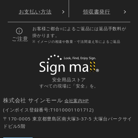
お支払い方法
領収書発行
お客様ご都合
によるご返品には返品手数料が
※
掛かります。
ご注意
※ イメージの相違や数量・寸法間違え等によるご返品
安全用品ストア
すべての現場に「安全」を。
株式会社 サインモール
会社案内HP
(インボイス登録番号:T1010001101712)
〒170-0005 東京都豊島区南大塚3-37-5 大塚台パークサイ
ドビル5階