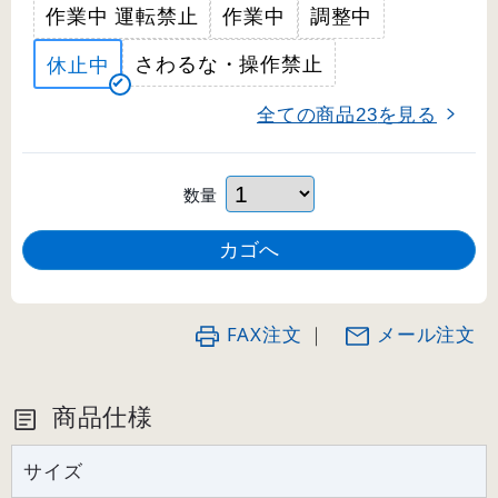
作業中 運転禁止
作業中
調整中
さわるな・操作禁止
休止中
全ての商品
を見る
23
数量
FAX注文
｜
メール注文
商品仕様
サイズ