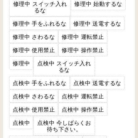
修理中 スイッチ入れ
修理中 始動するな
るな
修理中 手をふれるな
修理中 送電するな
修理中 さわるな
修理中 運転禁止
修理中 使用禁止
修理中 操作禁止
修理中
点検中 スイッチ入れ
るな
点検中 手をふれるな
点検中 送電するな
点検中 さわるな
点検中 運転禁止
点検中 使用禁止
点検中 操作禁止
点検中
点検中 今しばらくお
待ち下さい。