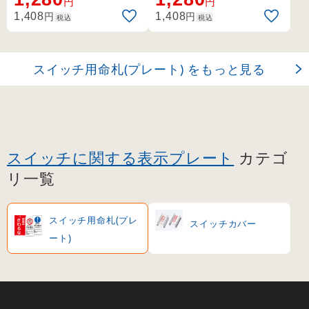
円
円
込めるスペース付き。
込めるスペース付き。
円
円
1,408
1,408
税込
税込
スイッチ用命札(プレート) をもっと見る
スイッチに関する表示プレート
カテゴ
リ一覧
スイッチ用命札(プレ
スイッチカバー
ート)