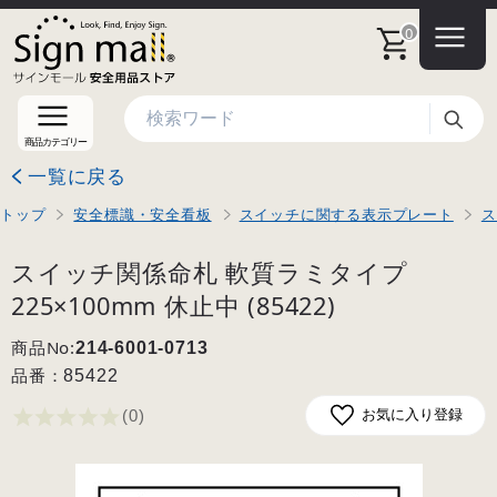
0
検索
商品カテゴリー
一覧に戻る
トップ
安全標識・安全看板
スイッチに関する表示プレート
ス
スイッチ関係命札 軟質ラミタイプ
225×100mm 休止中 (85422)
商品No:
214-6001-0713
品番：
85422
(0
)
お気に入り登録