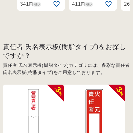
円
円
341
411
262
税込
税込
責任者 氏名表示板(樹脂タイプ)をお探し
ですか？
責任者 氏名表示板(樹脂タイプ)カテゴリには、多彩な責任者
氏名表示板(樹脂タイプ)をご用意しております。
3
3
-
-
%
%