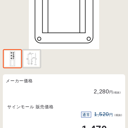
メーカー価格
2,280
円
(税抜)
サインモール 販売価格
1,520
通常
円
(税抜)