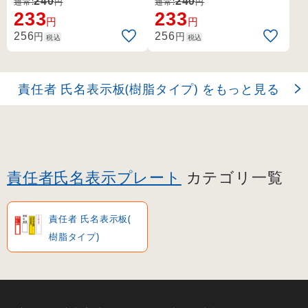
240
240
通常:
円
通常:
円
233
233
円
円
円
円
256
256
税込
税込
責任者 氏名表示板(樹脂タイプ) をもっと見る
責任者氏名表示プレート
カテゴリ一覧
責任者 氏名表示板(
樹脂タイプ)