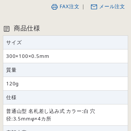
FAX注文
｜
メール注文
商品仕様
サイズ
300×100×0.5mm
質量
120g
仕様
普通山型 名札差し込み式 カラー:白 穴
径:3.5mmφ×4カ所