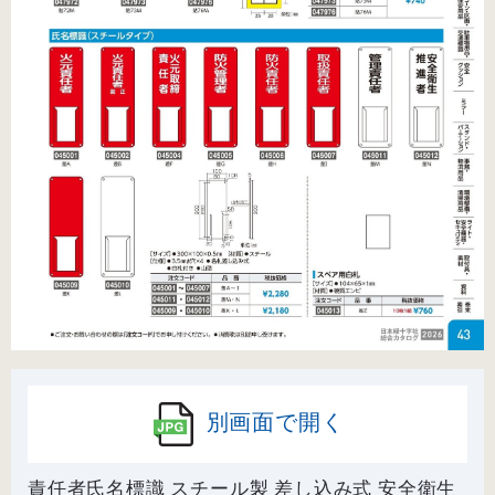
別画面で開く
責任者氏名標識 スチール製 差し込み式 安全衛生