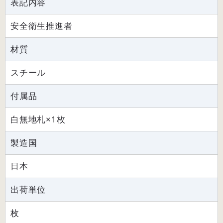
表記内容
安全衛生推進者
材質
スチール
付属品
白無地札×1枚
製造国
日本
出荷単位
枚