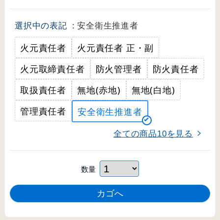
選択中の表記
: 安全衛生推進者
火元責任者
火元責任者 正・副
火元取締責任者
防火管理者
防火責任者
取扱責任者
無地(赤地)
無地(白地)
管理責任者
安全衛生推進者
全ての商品
を見る
10
数量