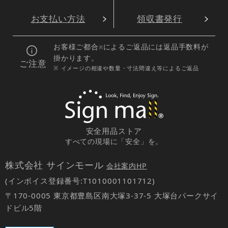
お支払い方法
領収書発行
お客様ご都合
によるご返品には返品手数料が
※
掛かります。
ご注意
※ イメージの相違や数量・寸法間違え等によるご返品
安全用品ストア
すべての現場に「安全」を。
株式会社 サインモール
会社案内HP
(インボイス登録番号:T1010001101712)
〒170-0005 東京都豊島区南大塚3-37-5 大塚台パークサイ
ドビル5階