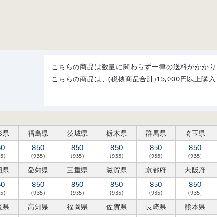
こちらの商品は数量に関わらず一律の送料がかかり
こちらの商品は、(税抜商品合計)15,000円以上
形県
福島県
茨城県
栃木県
群馬県
埼玉県
50
850
850
850
850
850
35)
(935)
(935)
(935)
(935)
(935)
岡県
愛知県
三重県
滋賀県
京都府
大阪府
50
850
850
850
850
850
35)
(935)
(935)
(935)
(935)
(935)
媛県
高知県
福岡県
佐賀県
長崎県
熊本県