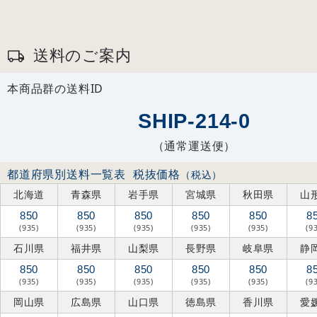
送料のご案内
本商品群の送料ID
SHIP-214-0
（通常運送便）
都道府県別送料一覧表
税抜価格
（税込）
北海道
青森県
岩手県
宮城県
秋田県
山
850
850
850
850
850
8
(935)
(935)
(935)
(935)
(935)
(9
石川県
福井県
山梨県
長野県
岐阜県
静
850
850
850
850
850
8
(935)
(935)
(935)
(935)
(935)
(9
岡山県
広島県
山口県
徳島県
香川県
愛