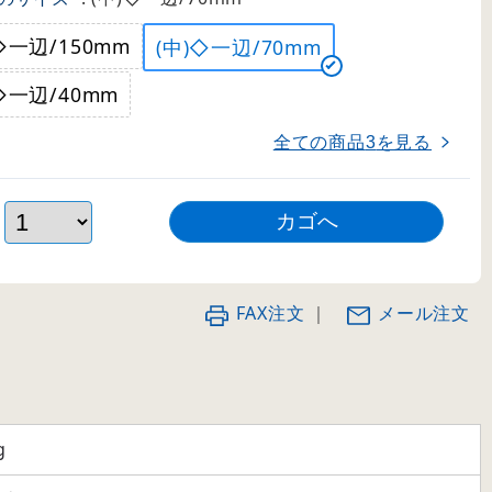
◇一辺/150mm
(中)◇一辺/70mm
◇一辺/40mm
全ての商品
を見る
3
FAX注文
｜
メール注文
g