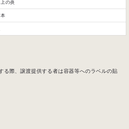
円上の炎
日本
組
する際、譲渡提供する者は容器等へのラベルの貼