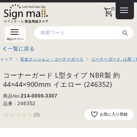
0
検索
商品カテゴリー
一覧に戻る
トップ
安全クッション・コーナーガード
コーナーガード（L型・
コーナーガード L型タイプ NBR製 約
44×44×900mm イエロー (246352)
商品No:
214-0000-3307
品番：
246352
(0
)
お気に入り登録