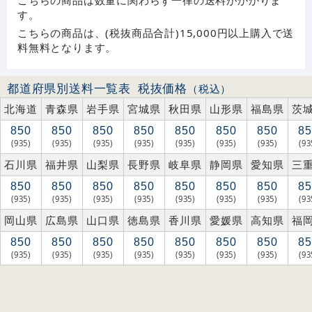
こちらの商品は数量に関わらず一律の送料がかかりま
す。
こちらの商品は、(税抜商品合計)15,000円以上購入で送
料無料となります。
都道府県別送料一覧表
税抜価格
（税込）
北海道
青森県
岩手県
宮城県
秋田県
山形県
福島県
茨
850
850
850
850
850
850
850
85
(935)
(935)
(935)
(935)
(935)
(935)
(935)
(93
石川県
福井県
山梨県
長野県
岐阜県
静岡県
愛知県
三
850
850
850
850
850
850
850
85
(935)
(935)
(935)
(935)
(935)
(935)
(935)
(93
岡山県
広島県
山口県
徳島県
香川県
愛媛県
高知県
福
850
850
850
850
850
850
850
85
(935)
(935)
(935)
(935)
(935)
(935)
(935)
(93