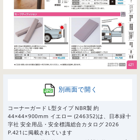
別画面で開く
コーナーガード L型タイプ NBR製 約
44×44×900mm イエロー (246352)は、日本緑十
字社 安全用品・安全標識総合カタログ 2026
P.
421
に掲載されています