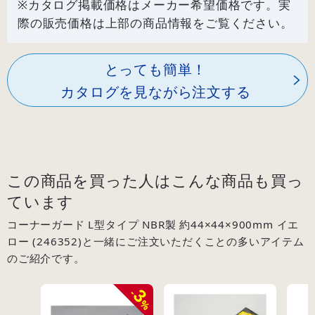
※カタログ掲載価格はメーカー希望価格です。実
際の販売価格は上部の商品情報をご覧ください。
とっても簡単！
カタログを見ながら注文する
この商品を買った人はこんな商品も買っ
ています
コーナーガード L型タイプ NBR製 約44×44×900mm イエ
ロー (246352)と一緒にご注文いただくことの多いアイテム
のご紹介です。
3
-
%