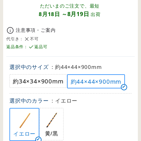
ただいまのご注文で、最短
8月19日
8月18日
～
出荷
注意事項・ご案内
代引き：
不可
返品条件：
返品可
選択中のサイズ
: 約44×44×900mm
約34×34×900mm
約44×44×900mm
選択中のカラー
: イエロー
黄/黒
イエロー