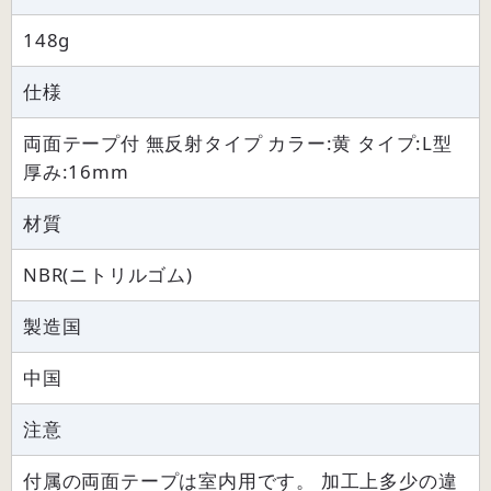
148g
仕様
両面テープ付 無反射タイプ カラー:黄 タイプ:L型
厚み:16mm
材質
NBR(ニトリルゴム)
製造国
中国
注意
付属の両面テープは室内用です。 加工上多少の違