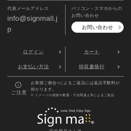
代表メールアドレス
パソコン・スマホからの
お問い合わせ
info@signmall.j
お問い合わせ
p
ログイン
カート
お支払い方法
領収書発行
お客様ご都合
によるご返品には返品手数料が
※
掛かります。
ご注意
※ イメージの相違や数量・寸法間違え等によるご返品