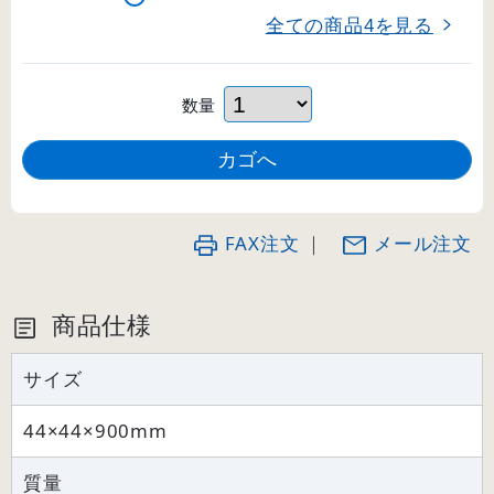
全ての商品
を見る
4
数量
FAX注文
｜
メール注文
商品仕様
サイズ
44×44×900mm
質量