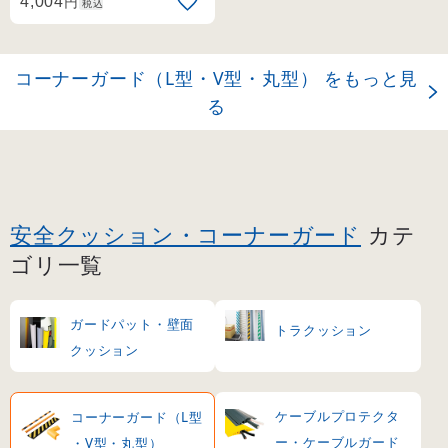
円
4,004
税込
コーナーガード（L型・V型・丸型） をもっと見
る
安全クッション・コーナーガード
カテ
ゴリ一覧
ガードパット・壁面
トラクッション
クッション
ケーブルプロテクタ
コーナーガード（L型
ー・ケーブルガード
・V型・丸型）