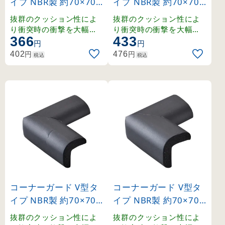
イプ NBR製 約70×70×
イプ NBR製 約70×70×
34mm イエロー (2463
44mm イエロー (2463
抜群のクッション性によ
抜群のクッション性によ
61)
62)
り衝突時の衝撃を大幅に
り衝突時の衝撃を大幅に
366
433
緩和。工場内設備や机の
緩和。工場内設備や机の
円
円
角に。
角に。
円
円
402
476
税込
税込
コーナーガード V型タ
コーナーガード V型タ
イプ NBR製 約70×70×
イプ NBR製 約70×70×
34mm ブラック (2463
44mm ブラック (2463
抜群のクッション性によ
抜群のクッション性によ