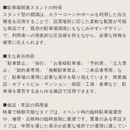
■駐車場関連スタンドの特長
スタンド型の標識は、カラーコーンやポールを利用した自立
構造を活用することで、設置場所に応じた柔軟な配置が可能
な商品です。既存の駐車場環境にもなじみやすいデザイン
で、利用者への視覚的な圧迫感を抑えながら、必要な情報を
確実に伝えられます。
■主な表示内容
「駐車禁止」「徐行」「お客様駐車場」「予約席」「立入禁
止」「契約者専用」「無断駐車禁止」「ご来店者専用」な
ど、駐車場の運用に必要な表示を取り揃えています。商業施
設・オフィスビル・マンション・病院・工場・倉庫など、駐
車場を運営するあらゆる施設で活用できます。
■仮設・常設の両用途
軽量で移動可能なタイプは、イベント時の臨時駐車場運営
や、修理・点検時の臨時規制に最適です。重量のある常設タ
イプは、年間を通じた表示が必要な場所での運用に適してい