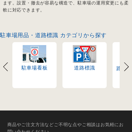
ます。設置・撤去が容易な構造で、駐車場の運用変更にも柔
軟に対応できます。
駐車場用品・道路標識 カテゴリから探す
駐車場看板
道路標識
路面
商品やご注文方法などご不明な点やご相談はお気軽にお
問い合わせください。