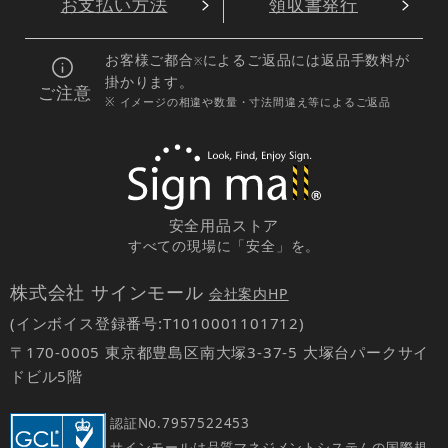
お支払い方法
領収書発行
お客様ご都合
によるご返品には返品手数料が
※
掛かります。
ご注意
※ イメージの相違や数量・寸法間違え等によるご返品
安全用品ストア
すべての現場に「安全」を。
株式会社 サインモール
会社案内HP
(インボイス登録番号:T1010001101712)
〒170-0005 東京都豊島区南大塚3-37-5 大塚台パークサイ
ドビル5階
認証No.
7957522453
サインモールは品質マネジメントシステムの国際規