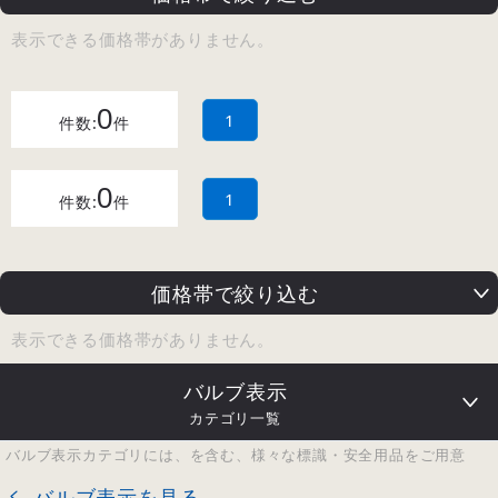
表示できる価格帯がありません。
0
1
件数:
件
0
1
件数:
件
価格帯で絞り込む
表示できる価格帯がありません。
バルブ表示
カテゴリ一覧
バルブ表示カテゴリには、を含む、様々な標識・安全用品をご用意
バルブ表示を見る