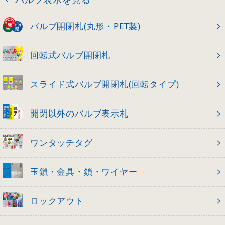
バルブ開閉札(丸形・PET製)
回転式バルブ開閉札
スライド式バルブ開閉札(回転タイプ)
開閉以外のバルブ表示札
ワンタッチタグ
玉鎖・金具・鎖・ワイヤー
ロックアウト