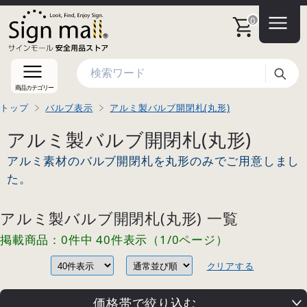
0
検索
商品カテゴリー
トップ
バルブ表示
アルミ製バルブ開閉札(丸形)
アルミ製バルブ開閉札(丸形)
アルミ素材のバルブ開閉札を丸形のみでご用意しまし
た。
アルミ製バルブ開閉札(丸形) 一覧
掲載商品：0件中 40件表示（1/0ページ）
クリアする
価格帯で絞り込む