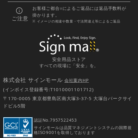
お客様ご都合
によるご返品には返品手数料が
※
掛かります。
ご注意
※ イメージの相違や数量・寸法間違え等によるご返品
安全用品ストア
すべての現場に「安全」を。
株式会社 サインモール
会社案内HP
(インボイス登録番号:T1010001101712)
〒170-0005 東京都豊島区南大塚3-37-5 大塚台パークサイ
ドビル5階
認証No.
7957522453
サインモールは品質マネジメントシステムの国際規
格ISO9001を取得しております