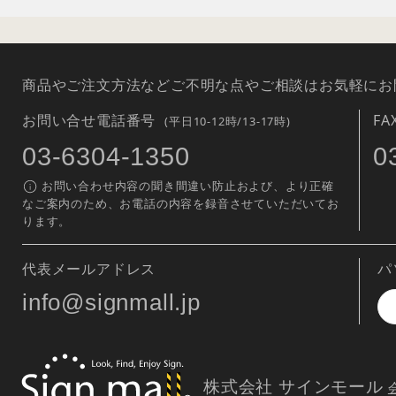
商品やご注文方法などご不明な点やご相談はお気軽にお
お問い合せ電話番号
F
(平日10-12時/13-17時)
03-6304-1350
0
お問い合わせ内容の聞き間違い防止および、より正確
なご案内のため、お電話の内容を録音させていただいてお
ります。
代表メールアドレス
パ
info@signmall.jp
株式会社 サインモール