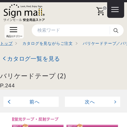
0
検索
商品カテゴリー
トップ
カタログを見ながらご注文
バリケードテープ／バリ
カタログ一覧を見る
バリケードテープ (2)
P.
244
前
へ
次
へ