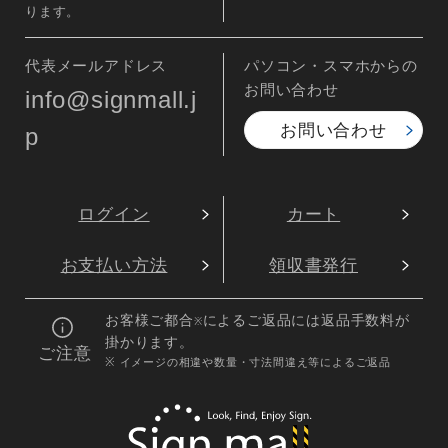
ります。
代表メールアドレス
パソコン・スマホからの
お問い合わせ
info@signmall.j
お問い合わせ
p
ログイン
カート
お支払い方法
領収書発行
お客様ご都合
によるご返品には返品手数料が
※
掛かります。
ご注意
※ イメージの相違や数量・寸法間違え等によるご返品